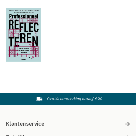
Gratis verzending vanaf €20
Klantenservice