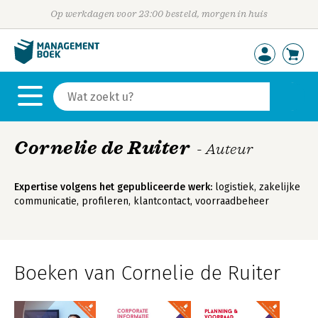
Op werkdagen voor 23:00 besteld, morgen in huis
Cornelie de Ruiter
- Auteur
Expertise volgens het gepubliceerde werk:
logistiek, zakelijke
communicatie, profileren, klantcontact, voorraadbeheer
Boeken van Cornelie de Ruiter