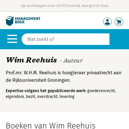
Op werkdagen voor 23:00 besteld, morgen in huis
Wim Reehuis
- Auteur
Prof.mr. W.H.M. Reehuis is hoogleraar privaatrecht aan
de Rijksuniversiteit Groningen.
Expertise volgens het gepubliceerde werk:
goederenrecht,
eigendom, bezit, overdracht, levering
Boeken van Wim Reehuis