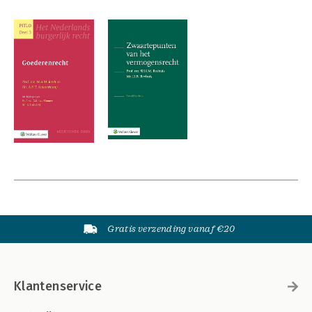
Gratis verzending vanaf €20
Klantenservice