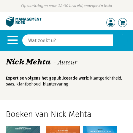
Op werkdagen voor 23:00 besteld, morgen in huis
Nick Mehta
- Auteur
Expertise volgens het gepubliceerde werk:
klantgerichtheid,
saas, klantbehoud, klantervaring
Boeken van Nick Mehta