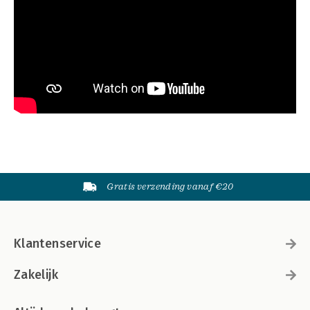
Gratis verzending vanaf €20
Klantenservice
Zakelijk