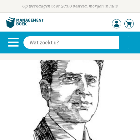
Op werkdagen voor 23:00 besteld, morgen in huis