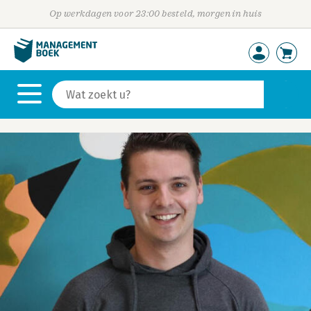
Op werkdagen voor 23:00 besteld, morgen in huis