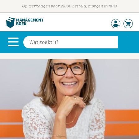
Op werkdagen voor 23:00 besteld, morgen in huis