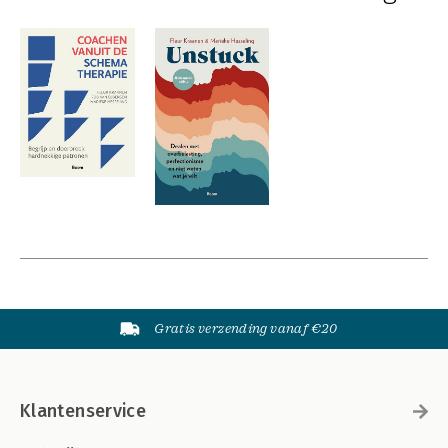
Gratis verzending vanaf €20
Klantenservice