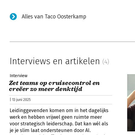
Alles van Taco Oosterkamp
Interviews en artikelen
(4)
Interview
Zet teams op cruisecontrol en
creëer zo meer denktijd
| 13 juni 2025
Leidinggevenden komen om in het dagelijks
werk en hebben vrijwel geen ruimte meer
voor strategisch leiderschap. Dat kan wél als
je je slim laat ondersteunen door AI.