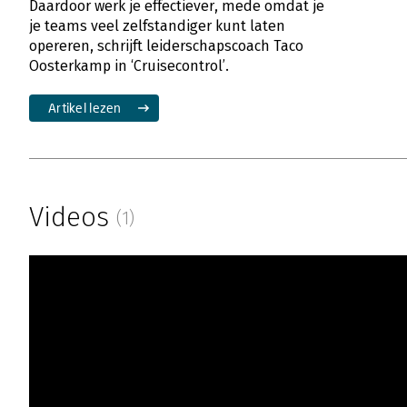
Daardoor werk je effectiever, mede omdat je
je teams veel zelfstandiger kunt laten
opereren, schrijft leiderschapscoach Taco
Oosterkamp in ‘Cruisecontrol’.
Artikel lezen
Videos
(1)