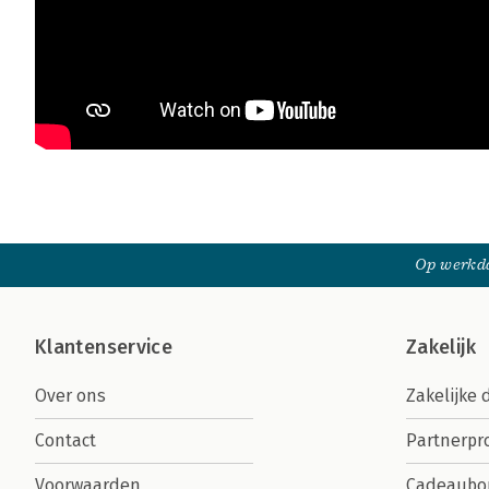
Op werkda
Klantenservice
Zakelijk
Over ons
Zakelijke 
Contact
Partnerp
Voorwaarden
Cadeaubo