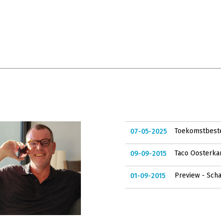
Toekomstbeste
07-05-2025
Taco Oosterka
09-09-2015
Preview - Sch
01-09-2015