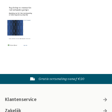
Gratis verzending vanaf €20
Klantenservice
Zakelijk