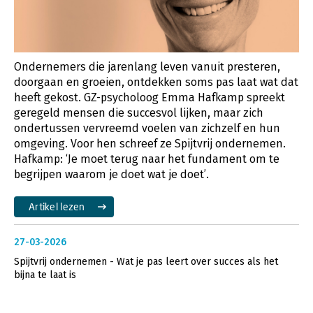
Ondernemers die jarenlang leven vanuit presteren,
doorgaan en groeien, ontdekken soms pas laat wat dat
heeft gekost. GZ-psycholoog Emma Hafkamp spreekt
geregeld mensen die succesvol lijken, maar zich
ondertussen vervreemd voelen van zichzelf en hun
omgeving. Voor hen schreef ze Spijtvrij ondernemen.
Hafkamp: ‘Je moet terug naar het fundament om te
begrijpen waarom je doet wat je doet’.
Artikel lezen
27-03-2026
Spijtvrij ondernemen - Wat je pas leert over succes als het
bijna te laat is