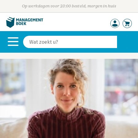
Op werkdagen voor 23:00 besteld, morgen in huis