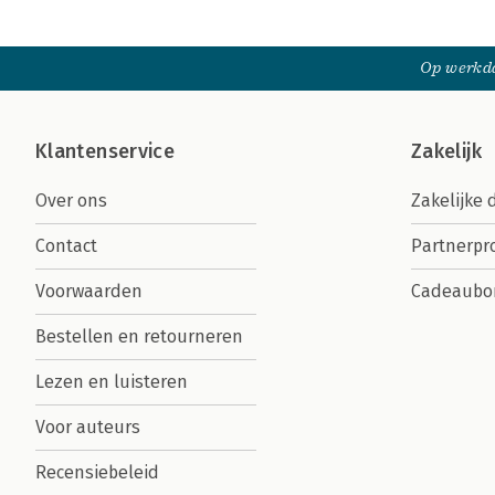
Op werkda
Klantenservice
Zakelijk
Over ons
Zakelijke 
Contact
Partnerp
Voorwaarden
Cadeaubo
Bestellen en retourneren
Lezen en luisteren
Voor auteurs
Recensiebeleid