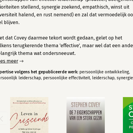
ioriteiten stellend, synergie zoekend, empathisch, winst uit
versiteit halend, en rust nemend) en zal dat vermoedelijk o
l blijven.
et dat Covey daarmee tekort wordt gedaan, gelet op het
lkens terugkerende thema 'effective', maar wel dat een ande
langrijk thema wat ondersneeuwt.
ees meer
pertise volgens het gepubliceerde werk:
persoonlijke ontwikkeling,
rsoonlijk leiderschap, persoonlijke effectiviteit, leiderschap, synergie