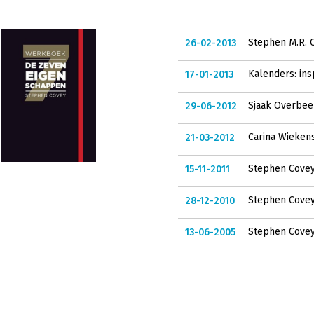
Stephen M.R. C
26-02-2013
Kalenders: ins
17-01-2013
Sjaak Overbee
29-06-2012
Carina Wiekens:
21-03-2012
Stephen Covey:
15-11-2011
Stephen Covey:
28-12-2010
Stephen Covey:
13-06-2005