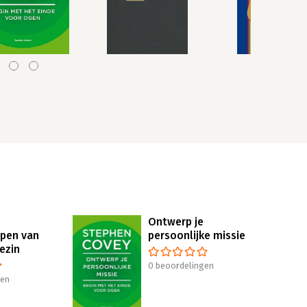
Ontwerp je
pen van
persoonlijke missie
ezin
0 beoordelingen
gen