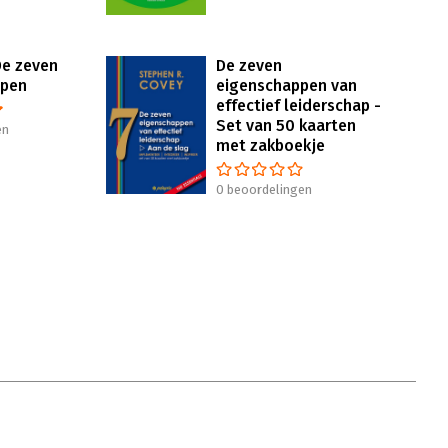
e zeven
De zeven
ppen
eigenschappen van
effectief leiderschap -
Set van 50 kaarten
en
met zakboekje
0 beoordelingen