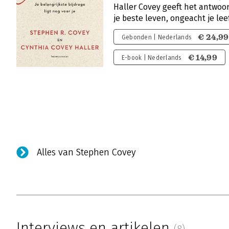
Haller Covey geeft het antwoor
je beste leven, ongeacht je lee
€ 24,99
Gebonden | Nederlands
€ 14,99
E-book | Nederlands
Alles van Stephen Covey
Interviews en artikelen
(8)