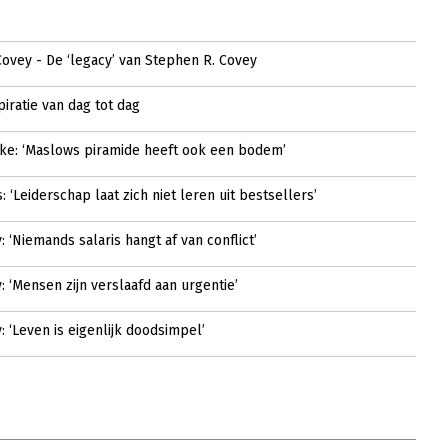
ovey - De ‘legacy’ van Stephen R. Covey
piratie van dag tot dag
ke: ‘Maslows piramide heeft ook een bodem’
 ‘Leiderschap laat zich niet leren uit bestsellers’
 ‘Niemands salaris hangt af van conflict’
 ‘Mensen zijn verslaafd aan urgentie’
 ‘Leven is eigenlijk doodsimpel’