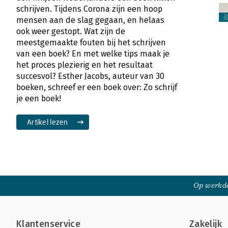
schrijven. Tijdens Corona zijn een hoop
mensen aan de slag gegaan, en helaas
ook weer gestopt. Wat zijn de
meestgemaakte fouten bij het schrijven
van een boek? En met welke tips maak je
het proces plezierig en het resultaat
succesvol? Esther Jacobs, auteur van 30
boeken, schreef er een boek over: Zo schrijf
je een boek!
Artikel lezen
Op werkda
Klantenservice
Zakelijk