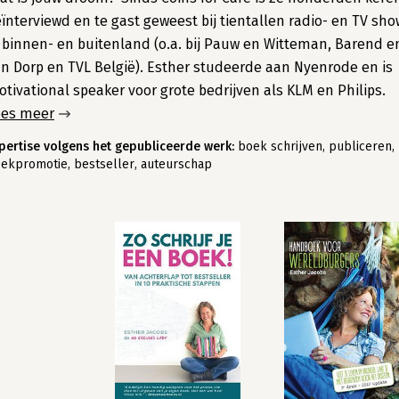
ïnterviewd en te gast geweest bij tientallen radio- en TV sh
 binnen- en buitenland (o.a. bij Pauw en Witteman, Barend e
n Dorp en TVL België). Esther studeerde aan Nyenrode en is
tivational speaker voor grote bedrijven als KLM en Philips.
ees meer
pertise volgens het gepubliceerde werk:
boek schrijven, publiceren,
ekpromotie, bestseller, auteurschap