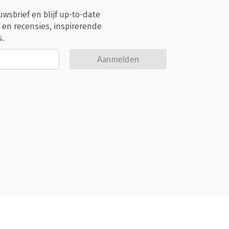
uwsbrief en blijf up-to-date
 en recensies, inspirerende
s.
Aanmelden