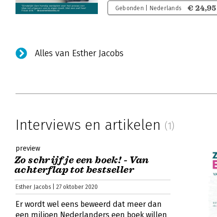
€ 24,95
Gebonden | Nederlands
Alles van Esther Jacobs
Interviews en artikelen
(1)
preview
Zo schrijf je een boek! - Van
achterflap tot bestseller
Esther Jacobs | 27 oktober 2020
Er wordt wel eens beweerd dat meer dan
een miljoen Nederlanders een boek willen