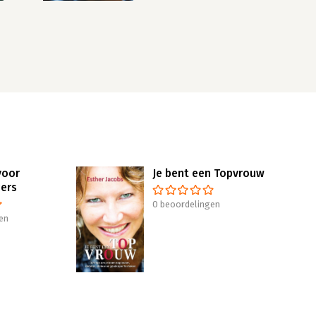
voor
Je bent een Topvrouw
ers
0 beoordelingen
en