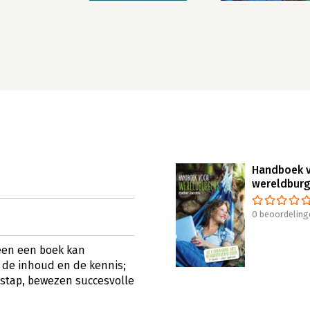
Handboek 
wereldburg
0 beoordeling
een een boek kan
e, de inhoud en de kennis;
r stap, bewezen succesvolle