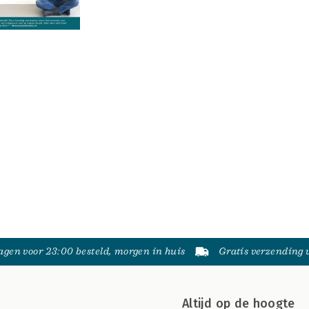
gen voor 23:00 besteld, morgen in huis
Gratis verzending
Altijd op de hoogte