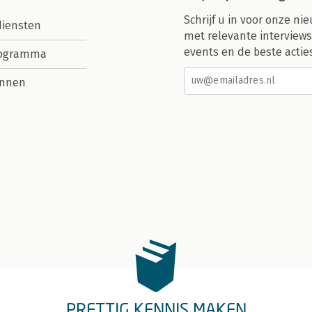
Schrijf u in voor onze nie
diensten
met relevante interviews
events en de beste actie
rogramma
nnen
PRETTIG KENNIS MAKEN