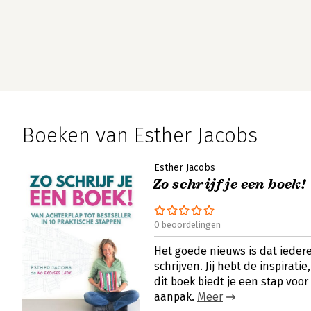
Boeken van Esther Jacobs
Esther Jacobs
Zo schrijf je een boek!
0 beoordelingen
Het goede nieuws is dat ieder
schrijven. Jij hebt de inspirati
dit boek biedt je een stap voo
aanpak.
Meer