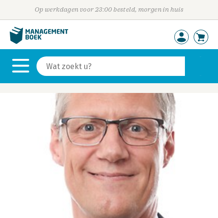
Op werkdagen voor 23:00 besteld, morgen in huis