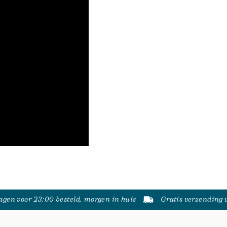
gen voor 23:00 besteld, morgen in huis
Gratis verzending