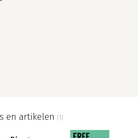
s en artikelen
(1)