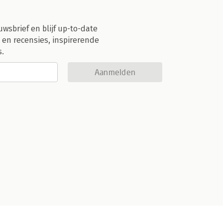
uwsbrief en blijf up-to-date
 en recensies, inspirerende
s.
Aanmelden