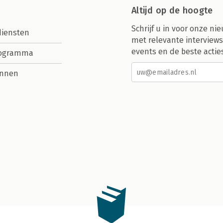
Altijd op de hoogte
Schrijf u in voor onze nie
diensten
met relevante interviews
events en de beste actie
rogramma
nnen