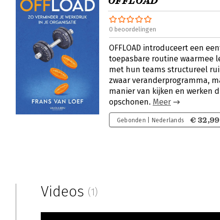
OFFLOAD
0 beoordelingen
OFFLOAD introduceert een eenv
toepasbare routine waarmee 
met hun teams structureel ru
zwaar veranderprogramma, ma
manier van kijken en werken die
opschonen.
Meer
€ 32,99
Gebonden | Nederlands
Videos
(1)