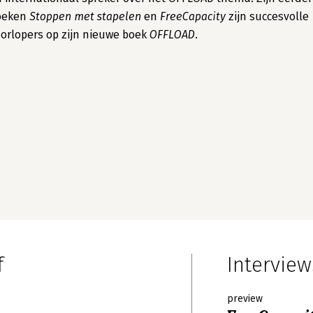
oeken
Stoppen met stapelen
en
FreeCapacity
zijn succesvolle
orlopers op zijn nieuwe boek
OFFLOAD.
f
Interview
preview