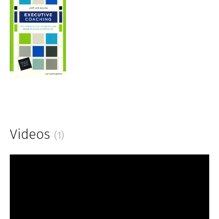
Videos
(1)