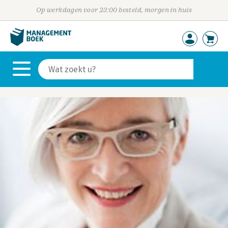
Op werkdagen voor 23:00 besteld, morgen in huis