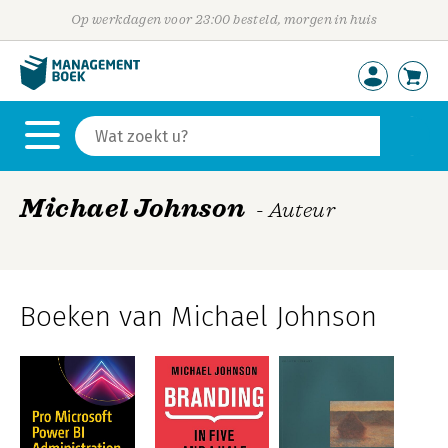
Op werkdagen voor 23:00 besteld, morgen in huis
Michael Johnson
- Auteur
Boeken van Michael Johnson