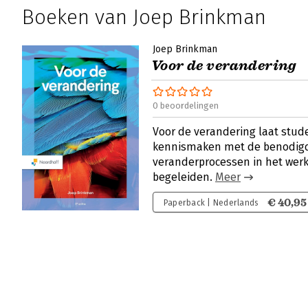
Boeken van Joep Brinkman
Joep Brinkman
Voor de verandering
0 beoordelingen
Voor de verandering laat stud
kennismaken met de benodig
veranderprocessen in het werk
begeleiden.
Meer
€ 40,95
Paperback | Nederlands