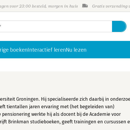
gen voor 23:00 besteld, morgen in huis
Gratis verzending
rige boeken
Interactief leren
Nu lezen
siteit Groningen. Hij specialiseerde zich daarbij in onderzoe
ft tientallen jaren ervaring met (het begeleiden van)
e pensionering werkte hij als docent bij de Academie voor
ijft Brinkman studieboeken, geeft trainingen en cursussen 