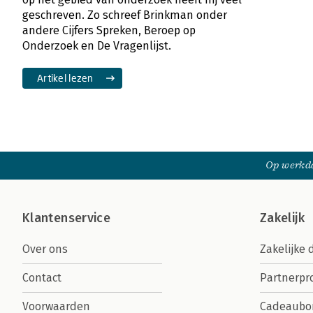
geschreven. Zo schreef Brinkman onder
andere Cijfers Spreken, Beroep op
Onderzoek en De Vragenlijst.
Artikel lezen
Op werkda
Klantenservice
Zakelijk
Over ons
Zakelijke 
Contact
Partnerp
Voorwaarden
Cadeaubo