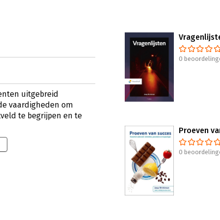
Vragenlijst
0 beoordeling
enten uitgebreid
de vaardigheden om
veld te begrijpen en te
Proeven va
0 beoordeling