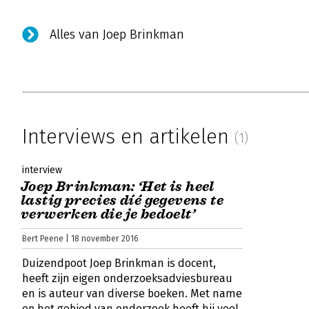
Alles van Joep Brinkman
Interviews en artikelen
(1)
interview
Joep Brinkman: ‘Het is heel
lastig precies díé gegevens te
verwerken die je bedoelt’
Bert Peene | 18 november 2016
Duizendpoot Joep Brinkman is docent,
heeft zijn eigen onderzoeksadviesbureau
en is auteur van diverse boeken. Met name
op het gebied van onderzoek heeft hij veel