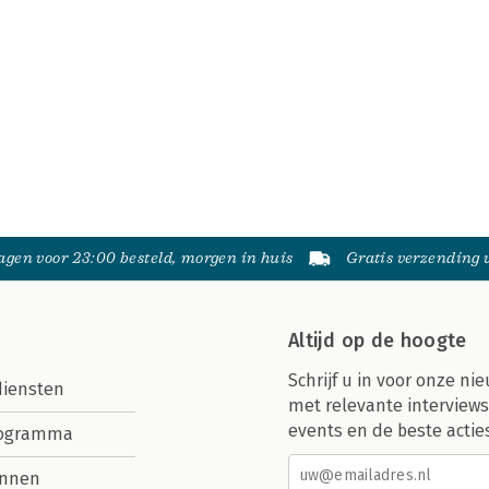
gen voor 23:00 besteld, morgen in huis
Gratis verzending
Altijd op de hoogte
Schrijf u in voor onze nie
diensten
met relevante interviews
events en de beste actie
rogramma
nnen