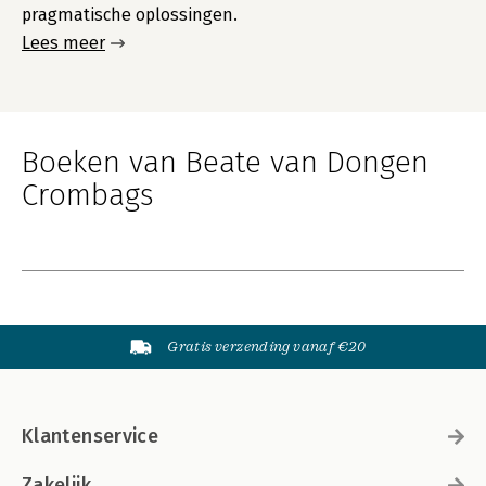
pragmatische oplossingen.
Lees meer
Boeken van Beate van Dongen
Crombags
Gratis verzending vanaf €20
Klantenservice
Zakelijk