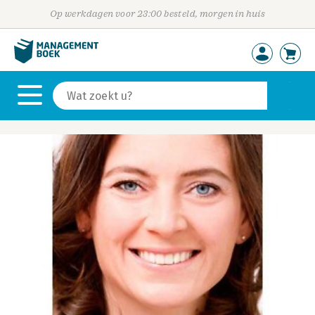
Op werkdagen voor 23:00 besteld, morgen in huis