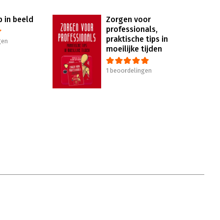
 in beeld
Zorgen voor
professionals,
praktische tips in
gen
moeilijke tijden
1 beoordelingen