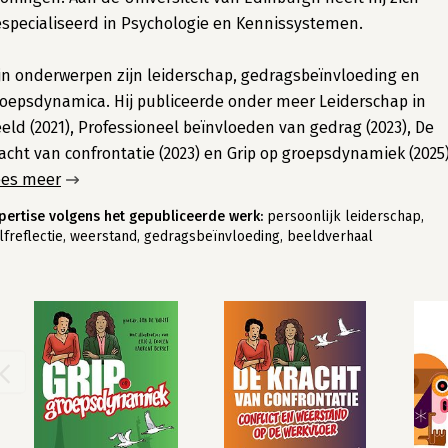
specialiseerd in Psychologie en Kennissystemen.
jn onderwerpen zijn leiderschap, gedragsbeïnvloeding en
oepsdynamica. Hij publiceerde onder meer Leiderschap in
eld (2021), Professioneel beïnvloeden van gedrag (2023), De
acht van confrontatie (2023) en Grip op groepsdynamiek (2025)
ees meer
pertise volgens het gepubliceerde werk:
persoonlijk leiderschap,
lfreflectie, weerstand, gedragsbeïnvloeding, beeldverhaal