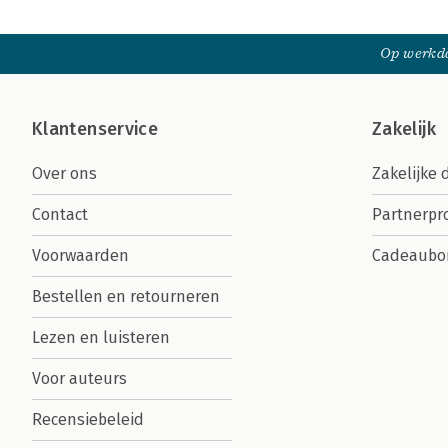
Op werkda
Klantenservice
Zakelijk
Over ons
Zakelijke 
Contact
Partnerp
Voorwaarden
Cadeaubo
Bestellen en retourneren
Lezen en luisteren
Voor auteurs
Recensiebeleid