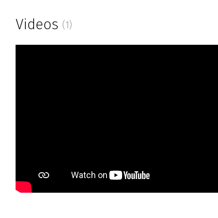
Videos
(1)