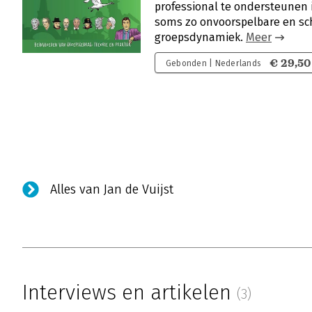
professional te ondersteunen i
soms zo onvoorspelbare en schi
groepsdynamiek.
Meer
€ 29,50
Gebonden | Nederlands
Alles van Jan de Vuijst
Interviews en artikelen
(3)