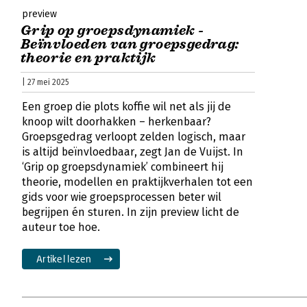
preview
Grip op groepsdynamiek -
Beïnvloeden van groepsgedrag:
theorie en praktijk
| 27 mei 2025
Een groep die plots koffie wil net als jij de
knoop wilt doorhakken – herkenbaar?
Groepsgedrag verloopt zelden logisch, maar
is altijd beïnvloedbaar, zegt Jan de Vuijst. In
‘Grip op groepsdynamiek’ combineert hij
theorie, modellen en praktijkverhalen tot een
gids voor wie groepsprocessen beter wil
begrijpen én sturen. In zijn preview licht de
auteur toe hoe.
Artikel lezen