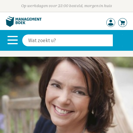
Op werkdagen voor 23:00 besteld, morgen in huis