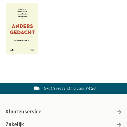
Gratis verzending vanaf €20
Klantenservice
Zakelijk