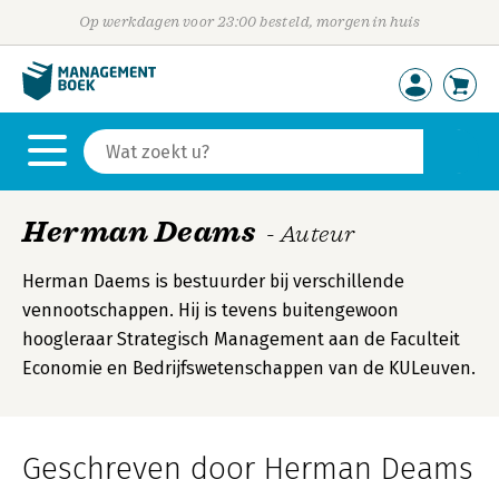
Op werkdagen voor 23:00 besteld, morgen in huis
Herman Deams
- Auteur
Herman Daems is bestuurder bij verschillende
vennootschappen. Hij is tevens buitengewoon
hoogleraar Strategisch Management aan de Faculteit
Economie en Bedrijfswetenschappen van de KULeuven.
Geschreven door Herman Deams