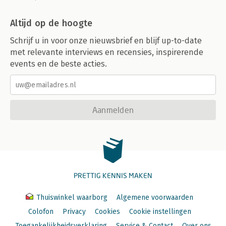
Altijd op de hoogte
Schrijf u in voor onze nieuwsbrief en blijf up-to-date
met relevante interviews en recensies, inspirerende
events en de beste acties.
Aanmelden
PRETTIG KENNIS MAKEN
Thuiswinkel waarborg
Algemene voorwaarden
Colofon
Privacy
Cookies
Cookie instellingen
Toegankelijkheidsverklaring
Service & Contact
Over ons