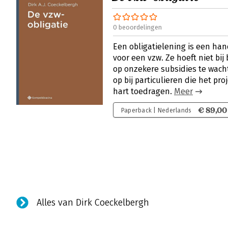
0 beoordelingen
Een obligatielening is een ha
voor een vzw. Ze hoeft niet bi
op onzekere subsidies te wach
op bij particulieren die het p
hart toedragen.
Meer
€ 89,00
Paperback | Nederlands
Alles van Dirk Coeckelbergh