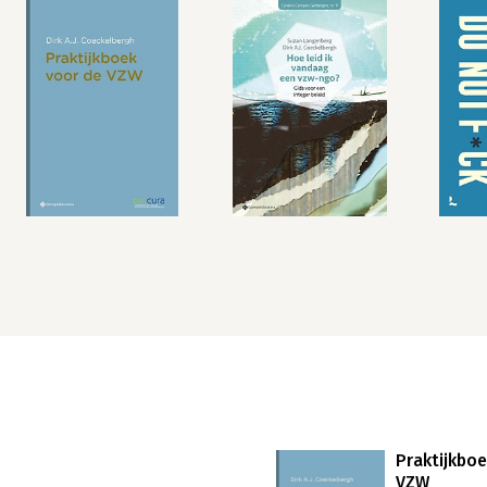
Praktijkbo
VZW