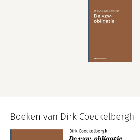
Boeken van Dirk Coeckelbergh
Dirk Coeckelbergh
De vzw-obligatie