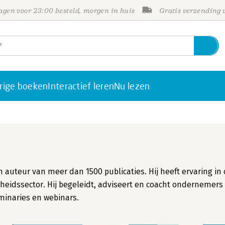
gen voor 23:00 besteld, morgen in huis
Gratis verzending
rige boeken
Interactief leren
Nu lezen
 auteur van meer dan 1500 publicaties. Hij heeft ervaring in
rheidssector. Hij begeleidt, adviseert en coacht ondernemers 
eminaries en webinars.