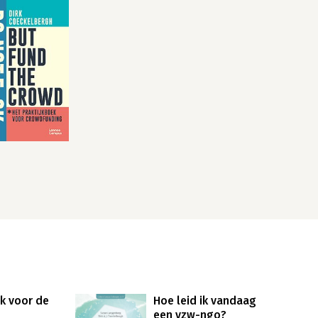
ek voor de
Hoe leid ik vandaag
een vzw-ngo?