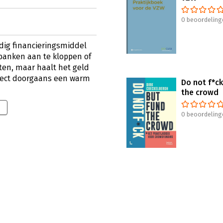
0 beoordeling
ndig financieringsmiddel
j banken aan te kloppen of
ten, maar haalt het geld
roject doorgaans een warm
Do not f*ck
the crowd
0 beoordeling