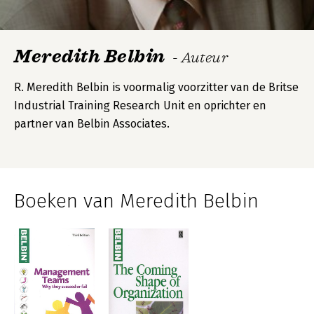
Meredith Belbin
- Auteur
R. Meredith Belbin is voormalig voorzitter van de Britse
Industrial Training Research Unit en oprichter en
partner van Belbin Associates.
Boeken van Meredith Belbin