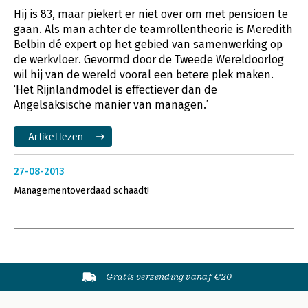
Hij is 83, maar piekert er niet over om met pensioen te
gaan. Als man achter de teamrollentheorie is Meredith
Belbin dé expert op het gebied van samenwerking op
de werkvloer. Gevormd door de Tweede Wereldoorlog
wil hij van de wereld vooral een betere plek maken.
‘Het Rijnlandmodel is effectiever dan de
Angelsaksische manier van managen.’
Artikel lezen
27-08-2013
Managementoverdaad schaadt!
Gratis verzending vanaf €20