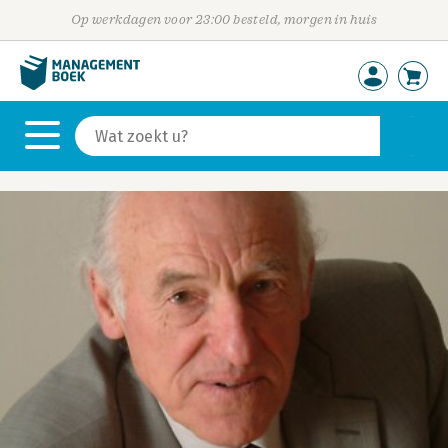
Op werkdagen voor 23:00 besteld, morgen in huis