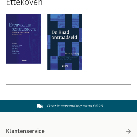
Ettekoven
Gratis verzending vanaf €20
Klantenservice