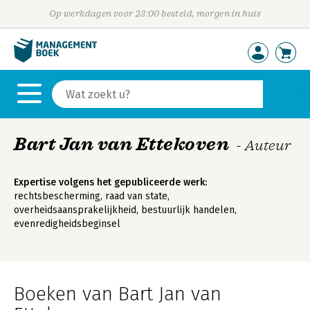
Op werkdagen voor 23:00 besteld, morgen in huis
Bart Jan van Ettekoven
- Auteur
Expertise volgens het gepubliceerde werk:
rechtsbescherming, raad van state,
overheidsaansprakelijkheid, bestuurlijk handelen,
evenredigheidsbeginsel
Boeken van Bart Jan van