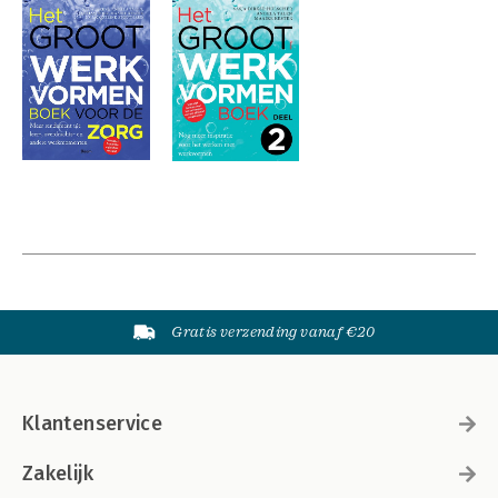
Gratis verzending vanaf €20
Klantenservice
Zakelijk