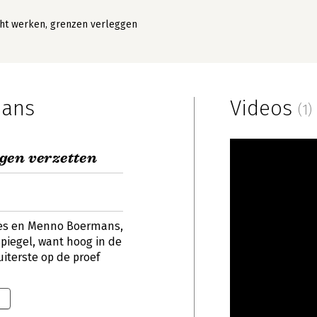
ht werken, grenzen verleggen
mans
Videos
(1)
gen verzetten
tjes en Menno Boermans,
piegel, want hoog in de
iterste op de proef