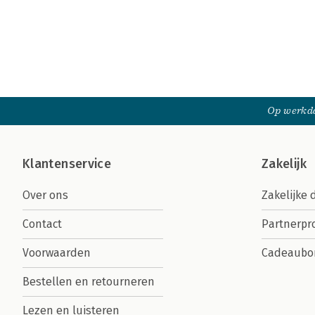
Op werkda
Klantenservice
Zakelijk
Over ons
Zakelijke 
Contact
Partnerp
Voorwaarden
Cadeaubo
Bestellen en retourneren
Lezen en luisteren