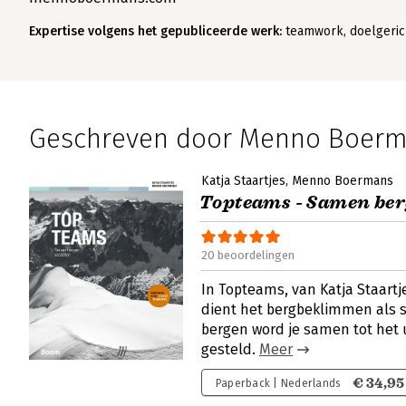
Expertise volgens het gepubliceerde werk:
teamwork, doelgeric
Geschreven door Menno Boer
Katja Staartjes
Menno Boermans
Topteams - Samen ber
20 beoordelingen
In Topteams, van Katja Staar
dient het bergbeklimmen als s
bergen word je samen tot het u
gesteld.
Meer
€ 34,95
Paperback | Nederlands