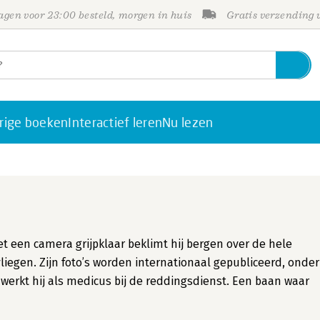
gen voor 23:00 besteld, morgen in huis
Gratis verzending
rige boeken
Interactief leren
Nu lezen
t een camera grijpklaar beklimt hij bergen over de hele
vliegen. Zijn foto’s worden internationaal gepubliceerd, onder
 werkt hij als medicus bij de reddingsdienst. Een baan waar