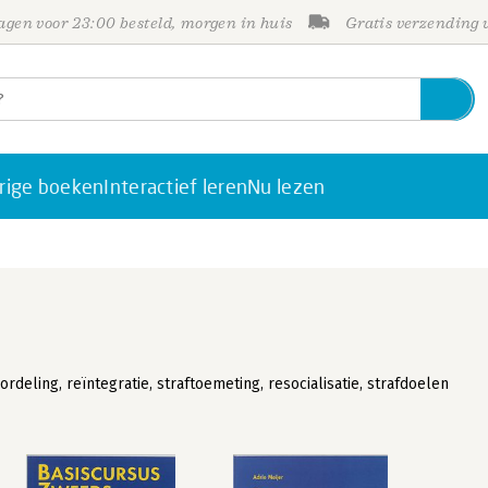
gen voor 23:00 besteld, morgen in huis
Gratis verzending
rige boeken
Interactief leren
Nu lezen
ordeling, reïntegratie, straftoemeting, resocialisatie, strafdoelen