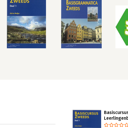
Basiscursu
Leerlingen