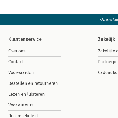
Op werkda
Klantenservice
Zakelijk
Over ons
Zakelijke 
Contact
Partnerp
Voorwaarden
Cadeaubo
Bestellen en retourneren
Lezen en luisteren
Voor auteurs
Recensiebeleid