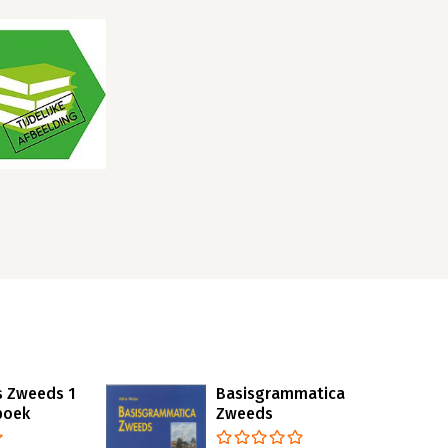
s Zweeds 1
Basisgrammatica
boek
Zweeds