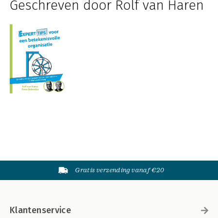
Geschreven door Rolf van Haren
Gratis verzending vanaf €20
Klantenservice