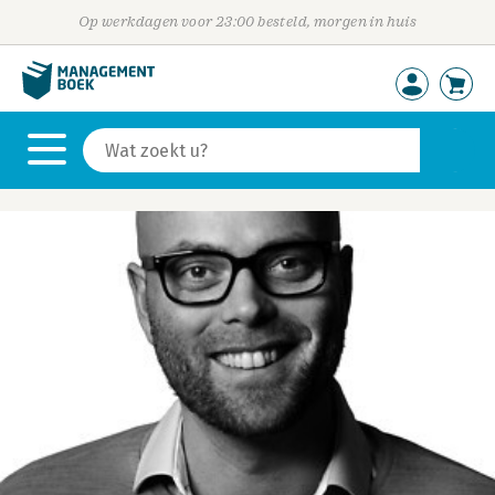
Op werkdagen voor 23:00 besteld, morgen in huis