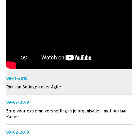
08-11-2018
Rini van Solingen over Agile
09-07-2019
Zorg voor extreme versnelling in je organisatie - met Jurriaan
Kamer
09-02-2019