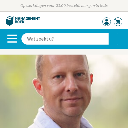
Op werkdagen voor 23:00 besteld, morgen in huis