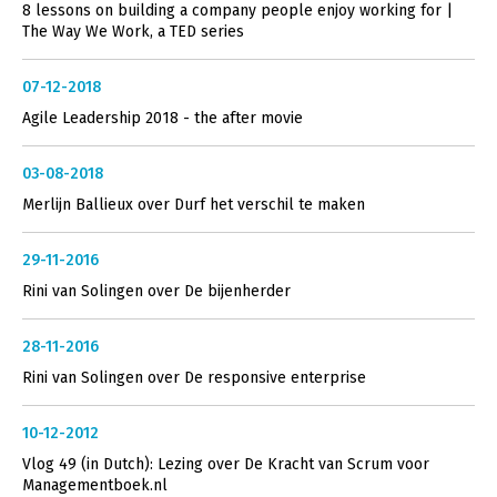
8 lessons on building a company people enjoy working for |
The Way We Work, a TED series
07-12-2018
Agile Leadership 2018 - the after movie
03-08-2018
Merlijn Ballieux over Durf het verschil te maken
29-11-2016
Rini van Solingen over De bijenherder
28-11-2016
Rini van Solingen over De responsive enterprise
10-12-2012
Vlog 49 (in Dutch): Lezing over De Kracht van Scrum voor
Managementboek.nl