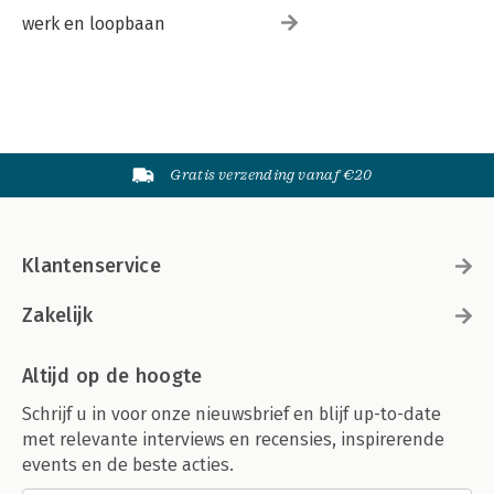
werk en loopbaan
Gratis verzending vanaf €20
Klantenservice
Zakelijk
Altijd op de hoogte
Schrijf u in voor onze nieuwsbrief en blijf up-to-date
met relevante interviews en recensies, inspirerende
events en de beste acties.