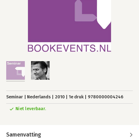
Seminar
Nederlands
2010
1e druk
9780000004246
Niet leverbaar.
Samenvatting