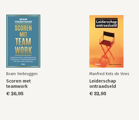
Bram Verbruggen
Manfred Kets de Vries
Scoren met
Leiderschap
teamwork
ontraadseld
€ 26,95
€ 32,95