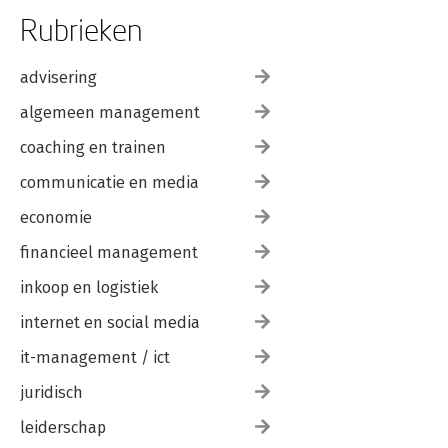
Rubrieken
advisering
algemeen management
coaching en trainen
communicatie en media
economie
financieel management
inkoop en logistiek
internet en social media
it-management / ict
juridisch
leiderschap