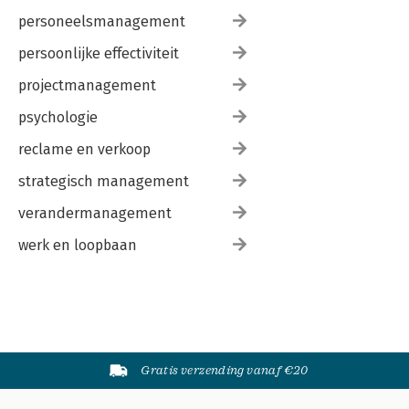
personeelsmanagement
persoonlijke effectiviteit
projectmanagement
psychologie
reclame en verkoop
strategisch management
verandermanagement
werk en loopbaan
Gratis verzending vanaf €20