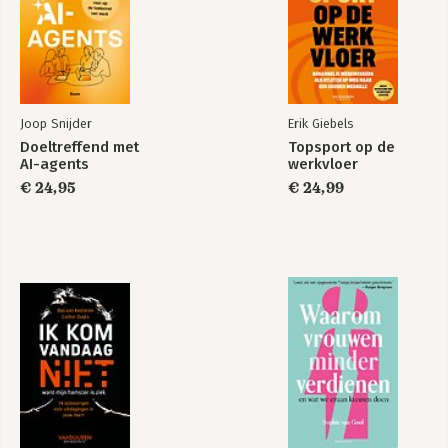
Joop Snijder
Erik Giebels
Doeltreffend met
Topsport op de
AI-agents
werkvloer
€ 24,95
€ 24,99