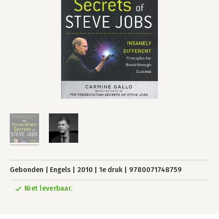
Gebonden
Engels
2010
1e druk
9780071748759
Niet leverbaar.