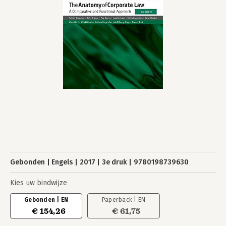
Gebonden
Engels
2017
3e druk
9780198739630
Kies uw bindwijze
Gebonden | EN
Paperback | EN
€ 154,26
€ 61,75