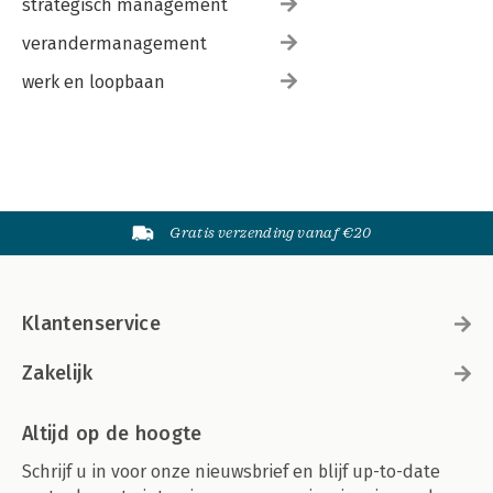
strategisch management
verandermanagement
werk en loopbaan
Gratis verzending vanaf €20
Klantenservice
Zakelijk
Altijd op de hoogte
Schrijf u in voor onze nieuwsbrief en blijf up-to-date