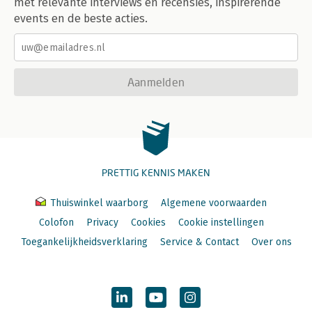
met relevante interviews en recensies, inspirerende
events en de beste acties.
Aanmelden
PRETTIG KENNIS MAKEN
Thuiswinkel waarborg
Algemene voorwaarden
Colofon
Privacy
Cookies
Cookie instellingen
Toegankelijkheidsverklaring
Service & Contact
Over ons