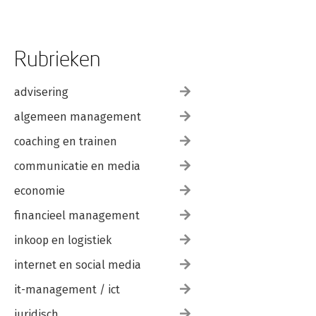
Rubrieken
advisering
algemeen management
coaching en trainen
communicatie en media
economie
financieel management
inkoop en logistiek
internet en social media
it-management / ict
juridisch