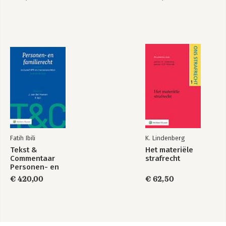
Fatih Ibili
K. Lindenberg
Tekst &
Het materiële
Commentaar
strafrecht
Personen- en
Familierecht
€ 420,00
€ 62,50