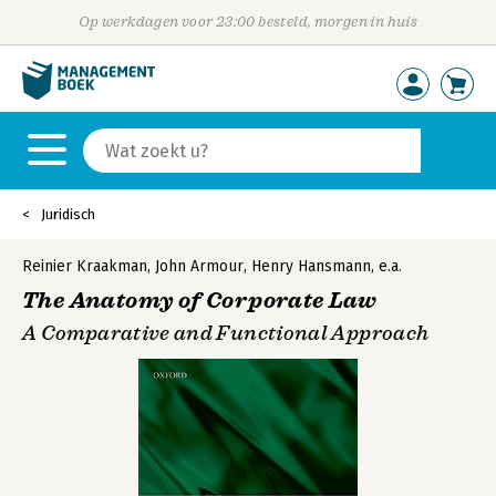
Op werkdagen voor 23:00 besteld, morgen in huis
Juridisch
Reinier Kraakman
,
John Armour
,
Henry Hansmann
,
e.a.
The Anatomy of Corporate Law
A Comparative and Functional Approach