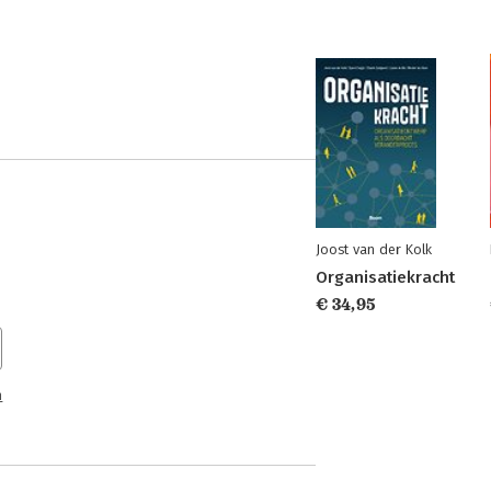
Joost van der Kolk
Organisatiekracht
€ 34,95
n