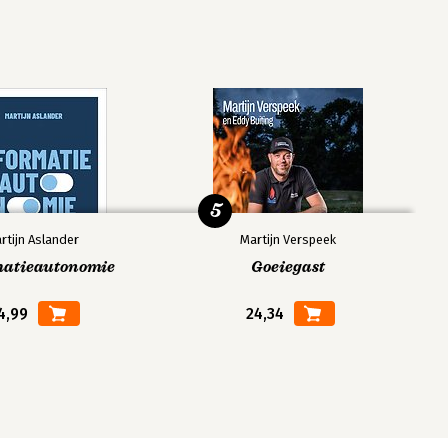
5
rtijn Aslander
Martijn Verspeek
matieautonomie
Goeiegast
4,99
24,34