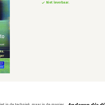
Niet leverbaar.
iet in de techniek, maar in de manier