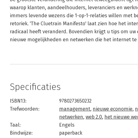
waarop klanten, aandeelhouders, leveranciers en werkn
immers levende wezens die 1-op-1-relaties willen met be
retoriek. 'The Cluetrain Manifesto' laat zien hoe het in
radicaal heeft veranderd. Bovendien krijgt u tips om uw
nieuwe mogelijkheden en netwerken die het internet te 
Specificaties
ISBN13:
9780273650232
Trefwoorden:
management
,
nieuwe economie
,
n
netwerken
,
web 2.0
,
het nieuwe we
Taal:
Engels
Bindwijze:
paperback