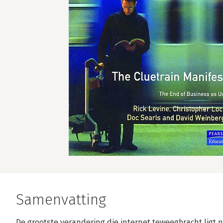
Samenvatting
De grootste verandering die internet teweegbracht ligt n