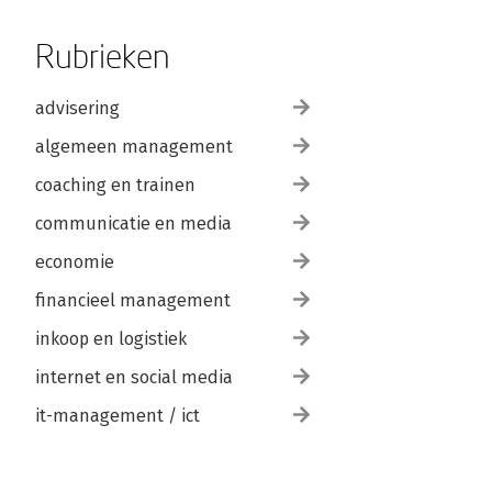
Rubrieken
advisering
algemeen management
coaching en trainen
communicatie en media
economie
financieel management
inkoop en logistiek
internet en social media
it-management / ict