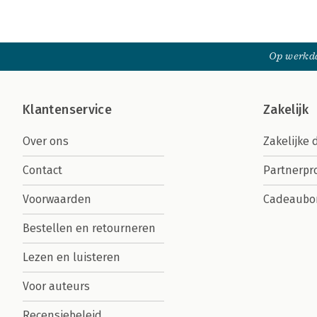
Op werkda
Klantenservice
Zakelijk
Over ons
Zakelijke 
Contact
Partnerp
Voorwaarden
Cadeaubo
Bestellen en retourneren
Lezen en luisteren
Voor auteurs
Recensiebeleid