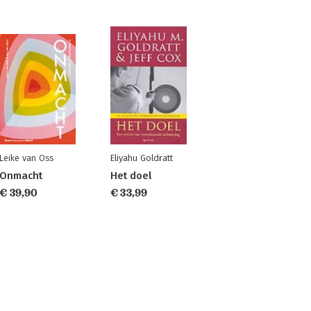
Leike van Oss
Eliyahu Goldratt
Onmacht
Het doel
€ 39,90
€ 33,99