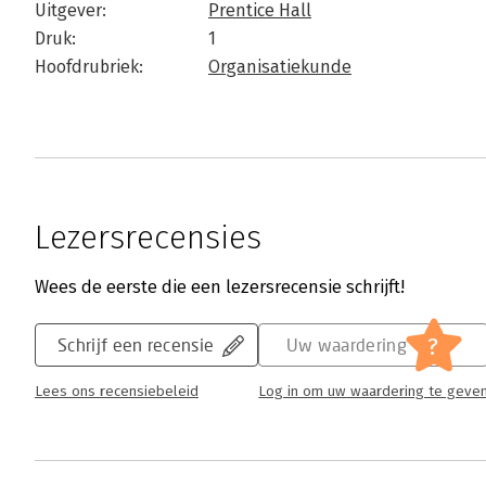
Uitgever:
Prentice Hall
Druk:
1
Hoofdrubriek:
Organisatiekunde
Lezersrecensies
Wees de eerste die een lezersrecensie schrijft!
?
Schrijf een recensie
Uw waardering
Lees ons recensiebeleid
Log in om uw waardering te geve