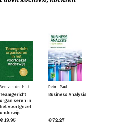
t boek kochten, kochten
Ben van der Hilst
Debra Paul
Teamgericht
Business Analysis
organiseren in
het voortgezet
onderwijs
€ 19,95
€ 72,27