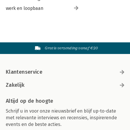
werk en loopbaan
Gratis verzending vanaf €20
Klantenservice
Zakelijk
Altijd op de hoogte
Schrijf u in voor onze nieuwsbrief en blijf up-to-date
met relevante interviews en recensies, inspirerende
events en de beste acties.