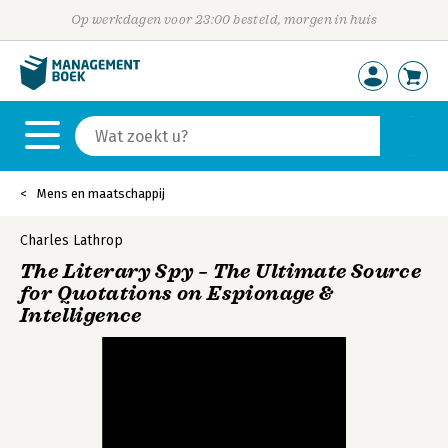
Op werkdagen voor 23:00 besteld, morgen in huis
Mens en maatschappij
Charles Lathrop
The Literary Spy – The Ultimate Source
for Quotations on Espionage &
Intelligence