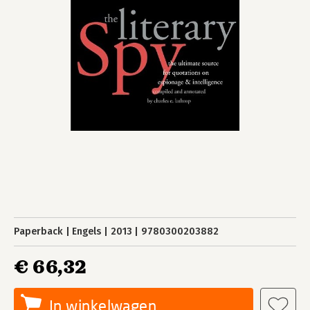
Paperback
Engels
2013
9780300203882
€ 66,32
In winkelwagen