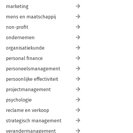
marketing
mens en maatschappij
non-profit
ondernemen
organisatiekunde
personal finance
personeelsmanagement
persoonlijke effectiviteit
projectmanagement
psychologie
reclame en verkoop
strategisch management
verandermanagement