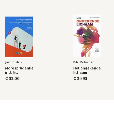
Jaap Buitink
Bibi Mohamed
Moresprudentie
Het ongekende
incl. lic.
lichaam
€ 52,00
€ 29,95