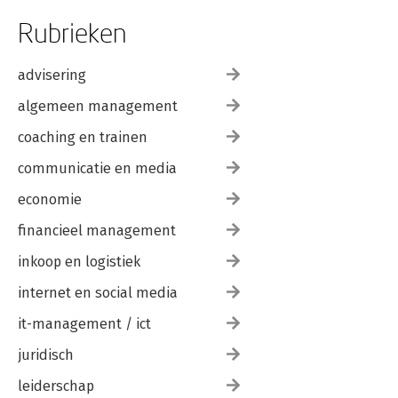
Rubrieken
advisering
algemeen management
coaching en trainen
communicatie en media
economie
financieel management
inkoop en logistiek
internet en social media
it-management / ict
juridisch
leiderschap