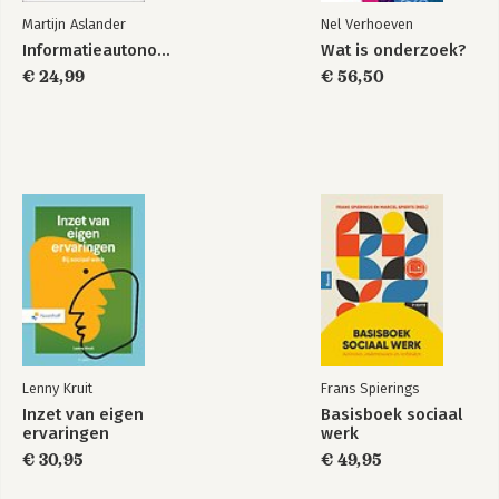
Martijn Aslander
Nel Verhoeven
Informatieautonomie
Wat is onderzoek?
€ 24,99
€ 56,50
Lenny Kruit
Frans Spierings
Inzet van eigen
Basisboek sociaal
ervaringen
werk
€ 30,95
€ 49,95