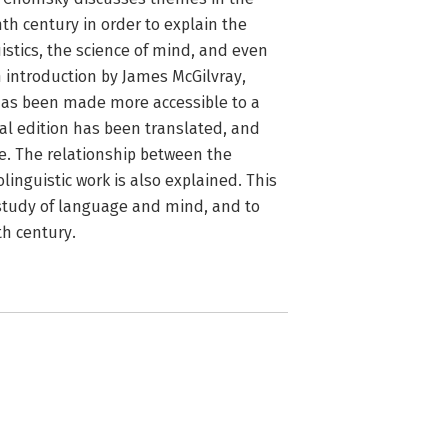
th century in order to explain the
istics, the science of mind, and even
en introduction by James McGilvray,
t has been made more accessible to a
al edition has been translated, and
e. The relationship between the
linguistic work is also explained. This
 study of language and mind, and to
th century.