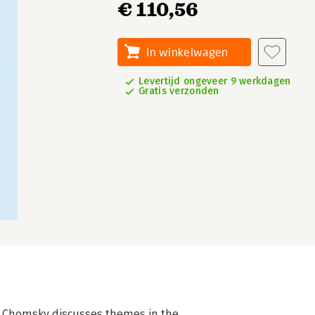
€ 110,56
In winkelwagen
Levertijd ongeveer 9 werkdagen
Gratis verzonden
am Chomsky discusses themes in the