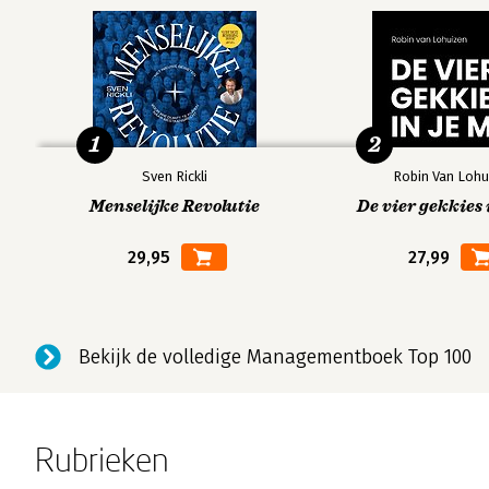
1
2
Sven Rickli
Robin Van Lohu
Menselijke Revolutie
De vier gekkies 
29,95
27,99
Bekijk de volledige Managementboek Top 100
Rubrieken