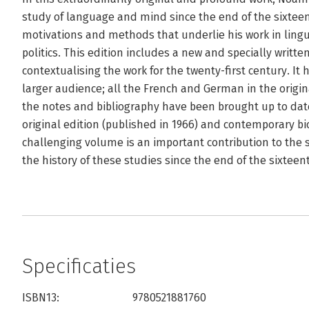
study of language and mind since the end of the sixteen
motivations and methods that underlie his work in lingu
politics. This edition includes a new and specially writt
contextualising the work for the twenty-first century. I
larger audience; all the French and German in the origin
the notes and bibliography have been brought up to dat
original edition (published in 1966) and contemporary bio
challenging volume is an important contribution to the
the history of these studies since the end of the sixteen
Specificaties
ISBN13:
9780521881760