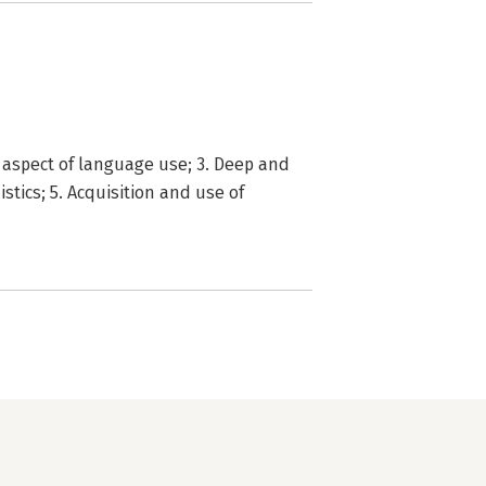
e aspect of language use; 3. Deep and
stics; 5. Acquisition and use of