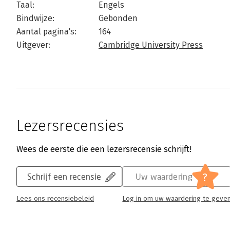
Taal:
Engels
Bindwijze:
Gebonden
Aantal pagina's:
164
Uitgever:
Cambridge University Press
Lezersrecensies
Wees de eerste die een lezersrecensie schrijft!
?
Schrijf een recensie
Uw waardering
Lees ons recensiebeleid
Log in om uw waardering te geve