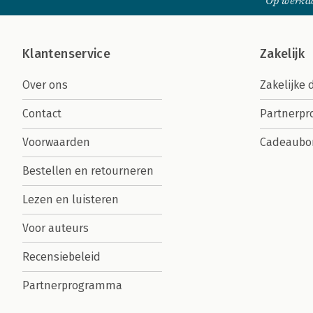
Op werkda
Klantenservice
Zakelijk
Over ons
Zakelijke 
Contact
Partnerp
Voorwaarden
Cadeaubo
Bestellen en retourneren
Lezen en luisteren
Voor auteurs
Recensiebeleid
Partnerprogramma