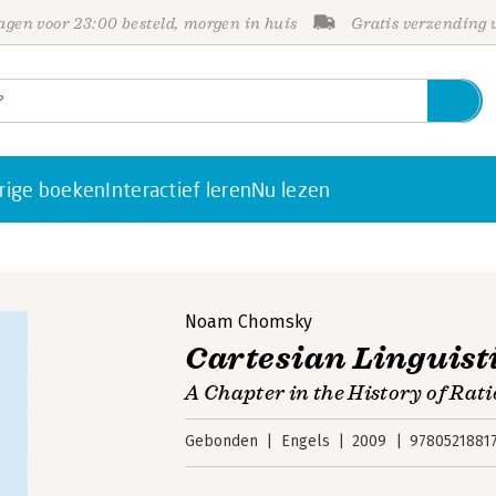
gen voor 23:00 besteld, morgen in huis
Gratis verzending
rige boeken
Interactief leren
Nu lezen
Noam Chomsky
Cartesian Linguist
A Chapter in the History of Rat
Gebonden
Engels
2009
9780521881