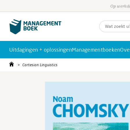
Op werkda
Uitdagingen + oplossingen
Managementboeken
Ove
Cartesian Linguistics