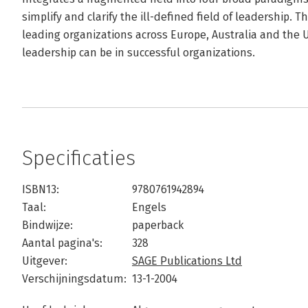
simplify and clarify the ill-defined field of leadership. T
leading organizations across Europe, Australia and the U
leadership can be in successful organizations.
Specificaties
ISBN13:
9780761942894
Taal:
Engels
Bindwijze:
paperback
Aantal pagina's:
328
Uitgever:
SAGE Publications Ltd
Verschijningsdatum:
13-1-2004