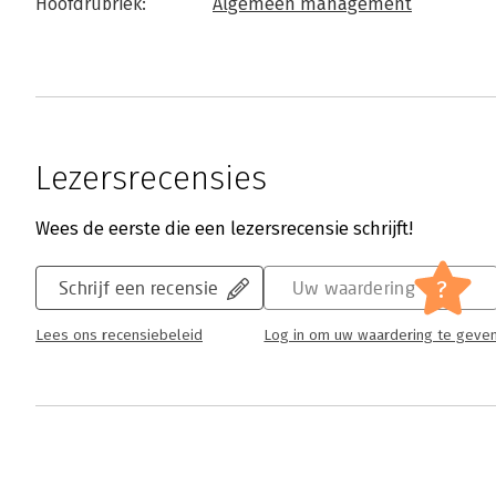
Hoofdrubriek:
Algemeen management
Lezersrecensies
Wees de eerste die een lezersrecensie schrijft!
?
Schrijf een recensie
Uw waardering
Lees ons recensiebeleid
Log in om uw waardering te geve