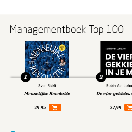
Managementboek Top 100
1
2
Sven Rickli
Robin Van Lohu
Menselijke Revolutie
De vier gekkies 
29,95
27,99