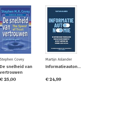
Stephen Covey
Martijn Aslander
De snelheid van
Informatieautonomie
vertrouwen
€ 25,00
€ 24,99