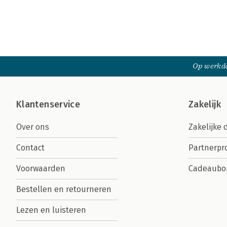
Op werkda
Klantenservice
Zakelijk
Over ons
Zakelijke 
Contact
Partnerp
Voorwaarden
Cadeaubo
Bestellen en retourneren
Lezen en luisteren