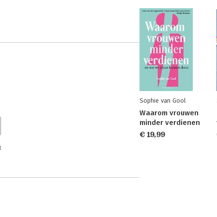
Sophie van Gool
Waarom vrouwen
minder verdienen
€ 19,99
n