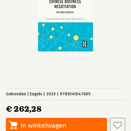
Gebonden
Engels
2025
9781041047605
€ 262,28
In winkelwagen