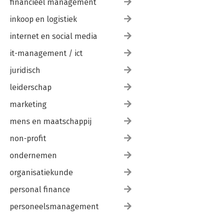
financieel management
inkoop en logistiek
internet en social media
it-management / ict
juridisch
leiderschap
marketing
mens en maatschappij
non-profit
ondernemen
organisatiekunde
personal finance
personeelsmanagement