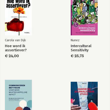
Carola van Dijk
Nunez
Hoe word ik
Intercultural
assertiever?
Sensitivity
€ 24,00
€ 25,75