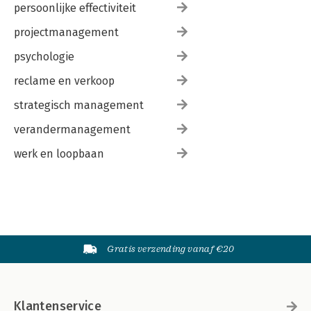
persoonlijke effectiviteit
projectmanagement
psychologie
reclame en verkoop
strategisch management
verandermanagement
werk en loopbaan
Gratis verzending vanaf €20
Klantenservice