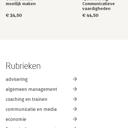
moeilijk maken
Communicatieve
vaardigheden
€ 24,50
€ 44,50
Rubrieken
advisering
algemeen management
coaching en trainen
communicatie en media
economie