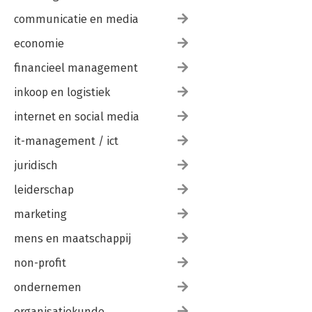
communicatie en media
economie
financieel management
inkoop en logistiek
internet en social media
it-management / ict
juridisch
leiderschap
marketing
mens en maatschappij
non-profit
ondernemen
organisatiekunde