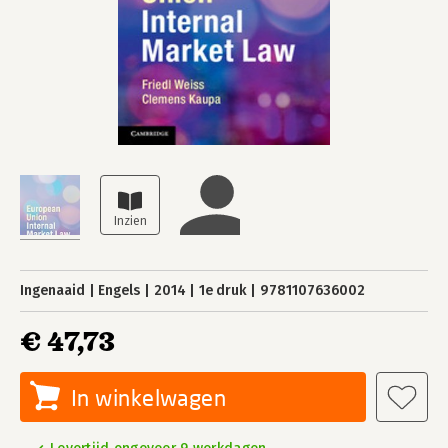
Ingenaaid
Engels
2014
1e druk
9781107636002
€ 47,73
In winkelwagen