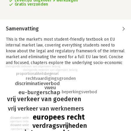
Levertijd ongeveer 9 werkdagen
Gratis verzonden
Samenvatting
This is the market's most student-friendly textbook on EU
internal market law, covering everything students need to
know about the legal and regulatory framework of the internal
market and eliminating the need for a full EU law text. Concise
and focused, chapters explore the underlying socio-economic
dwingende redenen van algemeen belang
and historical contexts of EU law, and offer a thorough
dwingende redenen van algemeen belang
proportionaliteitsbeginsel
examination of the law's technical aspects, ensuring that
rechtvaardigingsgronden
students gain a rich understanding of the way that legal rules
discriminatieverbod
and structures have developed from key political and social
vweu
eu-burgerschap
beperkingsverbod
debates.
vrij verkeer van goederen
Key concepts are illustrated by excerpts, summaries and
vrij verkeer van werknemers
discussions of classic and modern cases. Numerous features
include text boxes, illustrative cases, legal interpretations,
europees recht
douane-unie
tables, and suggestions for further reading, which support
openbare orde
verdragsvrijheden
students with little background knowledge of the subject,
douane-unie
openbare orde