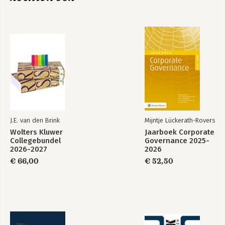
J.E. van den Brink
Mijntje Lückerath-Rovers
Wolters Kluwer
Jaarboek Corporate
Collegebundel
Governance 2025-
2026-2027
2026
€ 66,00
€ 52,50