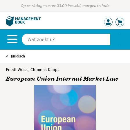
Op werkdagen voor 23:00 besteld, morgen in huis
Juridisch
Friedl Weiss
,
Clemens Kaupa
European Union Internal Market Law