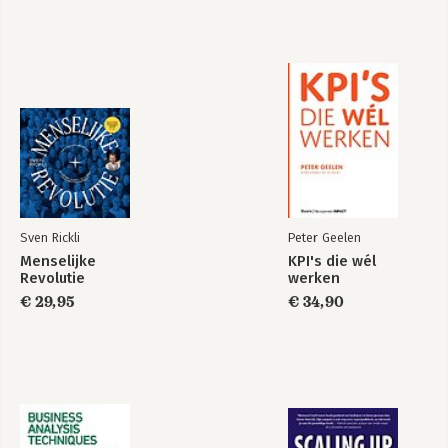
Sven Rickli
Peter Geelen
Menselijke
KPI's die wél
Revolutie
werken
€ 29,95
€ 34,90