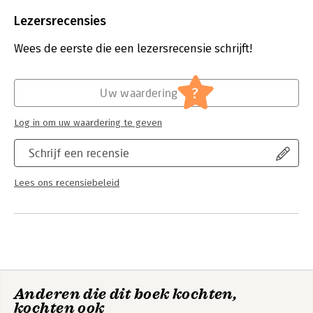
begrijpen hoe ze complexe
samenwerkingen kunnen vormgeven
Lezersrecensies
en hoe ze innovatie kunnen
versnellen.
Wees de eerste die een lezersrecensie schrijft!
Lees verder
?
Uw waardering
Log in om uw waardering te geven
Schrijf een recensie
Lees ons recensiebeleid
Anderen die dit boek kochten,
kochten ook