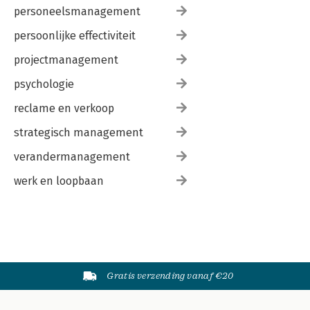
personeelsmanagement
persoonlijke effectiviteit
projectmanagement
psychologie
reclame en verkoop
strategisch management
verandermanagement
werk en loopbaan
Gratis verzending vanaf €20