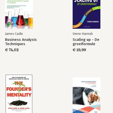
James Cadle
Verne Harnish
Business Analysis
Scaling up - De
Techniques
groeiformule
€ 74,02
€ 19,99