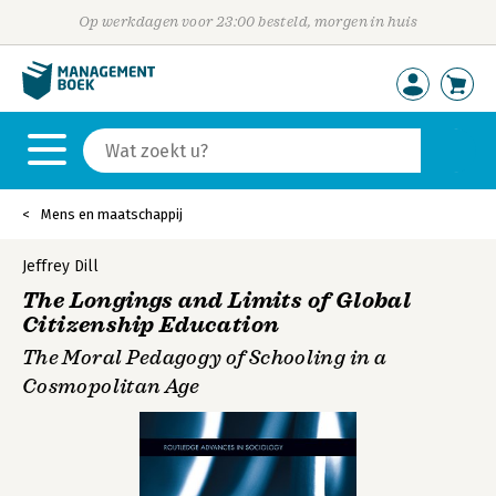
Op werkdagen voor 23:00 besteld, morgen in huis
Mens en maatschappij
Jeffrey Dill
The Longings and Limits of Global
Citizenship Education
The Moral Pedagogy of Schooling in a
Cosmopolitan Age