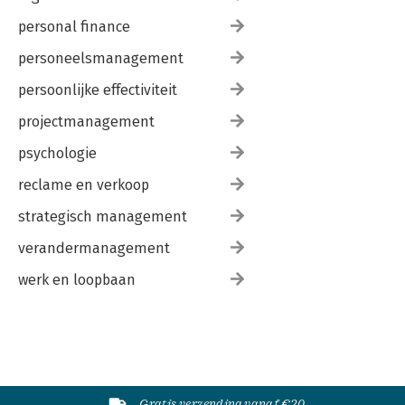
personal finance
personeelsmanagement
persoonlijke effectiviteit
projectmanagement
psychologie
reclame en verkoop
strategisch management
verandermanagement
werk en loopbaan
Gratis verzending vanaf €20