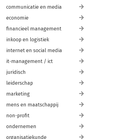
communicatie en media
economie
financieel management
inkoop en logistiek
internet en social media
it-management / ict
juridisch
leiderschap
marketing
mens en maatschappij
non-profit
ondernemen
organisatiekunde