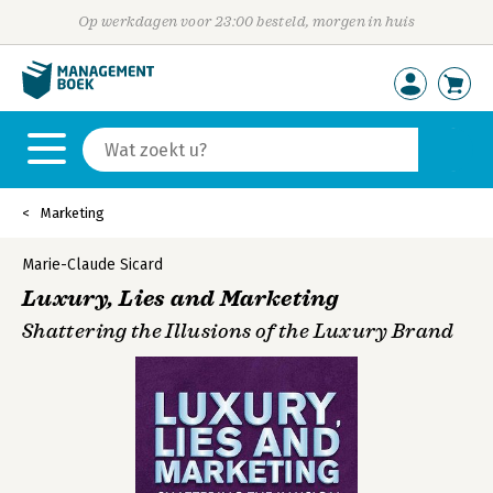
Op werkdagen voor 23:00 besteld, morgen in huis
Marketing
Marie-Claude Sicard
Luxury, Lies and Marketing
Shattering the Illusions of the Luxury Brand