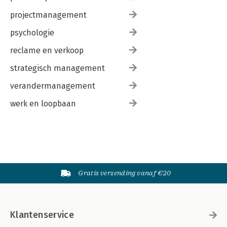
projectmanagement
psychologie
reclame en verkoop
strategisch management
verandermanagement
werk en loopbaan
Gratis verzending vanaf €20
Klantenservice