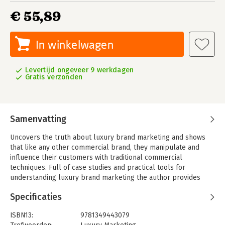
€ 55,89
In winkelwagen
Levertijd ongeveer 9 werkdagen
Gratis verzonden
Samenvatting
Uncovers the truth about luxury brand marketing and shows
that like any other commercial brand, they manipulate and
influence their customers with traditional commercial
techniques. Full of case studies and practical tools for
understanding luxury brand marketing the author provides
frameworks to help companies with their own branding
Specificaties
strategy
ISBN13:
9781349443079