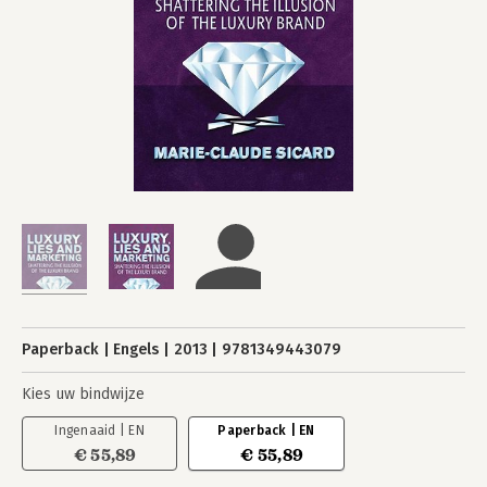
Paperback
Engels
2013
9781349443079
Kies uw bindwijze
Ingenaaid | EN
Paperback | EN
€ 55,89
€ 55,89