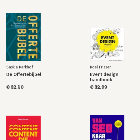
Bekijk alle boeken
Saskia Kerkhof
Roel Frissen
De Offertebijbel
Event design
handbook
€ 32,50
€ 32,99