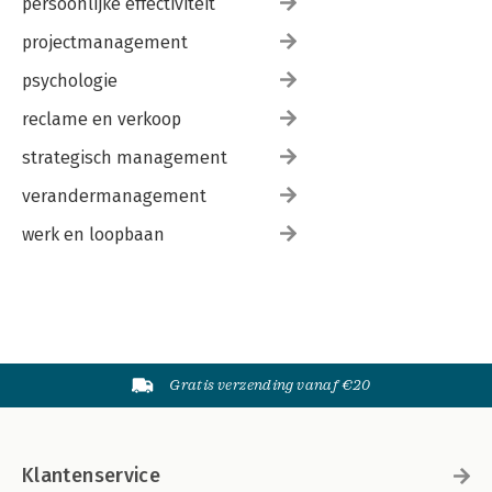
persoonlijke effectiviteit
projectmanagement
psychologie
reclame en verkoop
strategisch management
verandermanagement
werk en loopbaan
Gratis verzending vanaf €20
Klantenservice