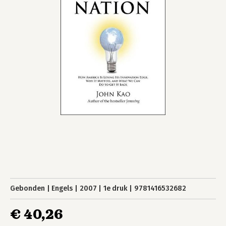
Gebonden
Engels
2007
1e druk
9781416532682
€ 40,26