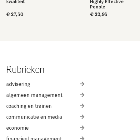
kwaliteit
Highly Effective
People
€ 27,50
€ 22,95
Rubrieken
advisering
algemeen management
coaching en trainen
communicatie en media
economie
financieel management