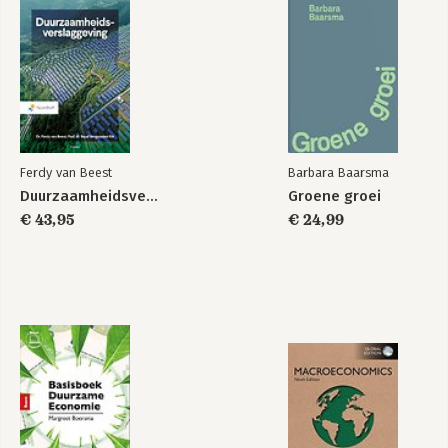
Acknowledgments
Index
Ferdy van Beest
Barbara Baarsma
Duurzaamheidsverslaggeving
Groene groei
€ 43,95
€ 24,99