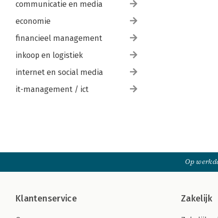
communicatie en media
economie
financieel management
inkoop en logistiek
internet en social media
it-management / ict
Op werkda
Klantenservice
Zakelijk