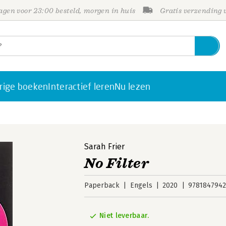
gen voor 23:00 besteld, morgen in huis
Gratis verzending
rige boeken
Interactief leren
Nu lezen
Sarah Frier
No Filter
Paperback
Engels
2020
9781847942
Niet leverbaar.