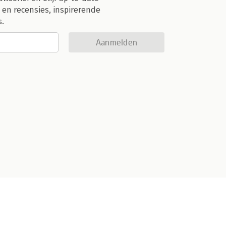
 en recensies, inspirerende
s.
Aanmelden