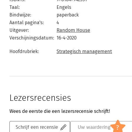
Taal:
Engels
Bindwijze:
paperback
Aantal pagina's:
4
Uitgever:
Random House
Verschijningsdatum:
16-4-2020
Hoofdrubriek:
Strategisch management
Lezersrecensies
Wees de eerste die een lezersrecensie schrijft!
?
Schrijf een recensie
Uw waardering