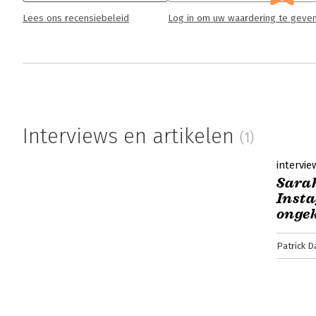
Lees ons recensiebeleid
Log in om uw waardering te geve
Interviews en artikelen
(1)
intervie
Sarah
Insta
onge
Patrick D