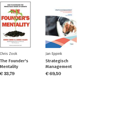
Chris Zook
Jan Eppink
The Founder's
Strategisch
Mentality
Management
€ 33,79
€ 69,50