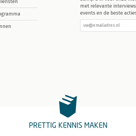
diensten
met relevante interviews
events en de beste actie
rogramma
nnen
PRETTIG KENNIS MAKEN