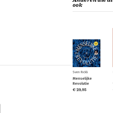
Anderen die di
ook
Sven Rickli
Menselijke
Revolutie
€ 29,95