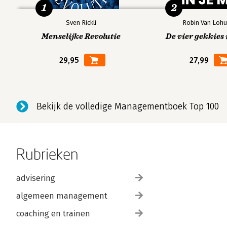
1
2
Sven Rickli
Robin Van Lohu
Menselijke Revolutie
De vier gekkies 
29,95
27,99
Bekijk de volledige Managementboek Top 100
Rubrieken
advisering
algemeen management
coaching en trainen