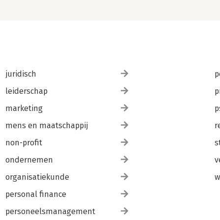
juridisch
p
leiderschap
p
marketing
p
mens en maatschappij
r
non-profit
s
ondernemen
v
organisatiekunde
w
personal finance
personeelsmanagement