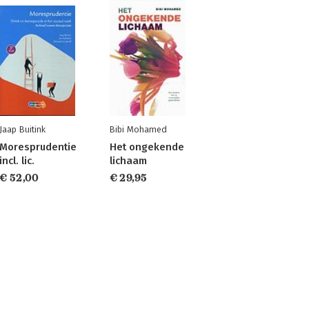
Jaap Buitink
Bibi Mohamed
Moresprudentie
Het ongekende
incl. lic.
lichaam
€ 52,00
€ 29,95