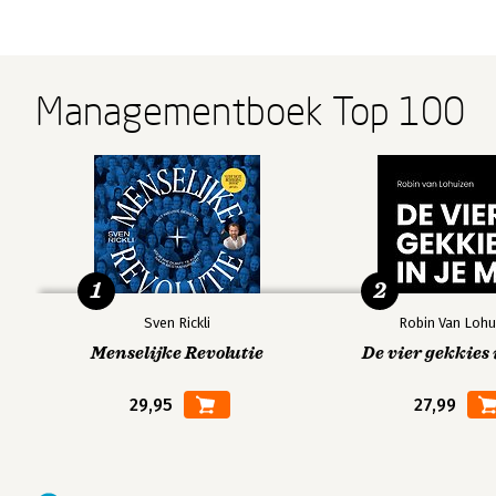
Managementboek Top 100
1
2
Sven Rickli
Robin Van Lohu
Menselijke Revolutie
De vier gekkies 
29,95
27,99