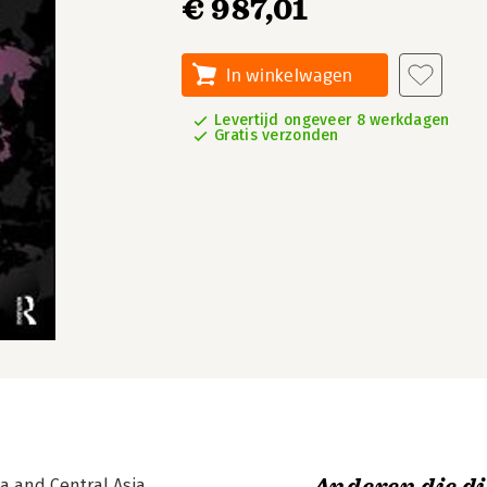
€ 987,01
In winkelwagen
Levertijd ongeveer 8 werkdagen
Gratis verzonden
a and Central Asia.