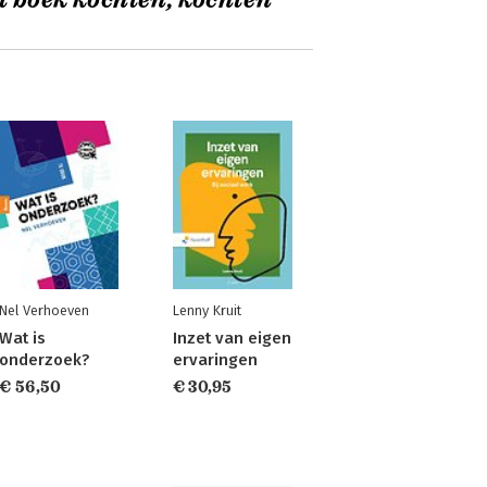
t boek kochten, kochten
Nel Verhoeven
Lenny Kruit
Wat is
Inzet van eigen
onderzoek?
ervaringen
€ 56,50
€ 30,95