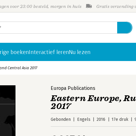
gen voor 23:00 besteld, morgen in huis
Gratis verzending
rige boeken
Interactief leren
Nu lezen
and Central Asia 2017
Europa Publications
Eastern Europe, Ru
2017
Gebonden
Engels
2016
17e druk