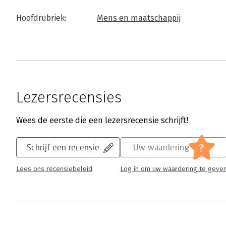
Hoofdrubriek:
Mens en maatschappij
Lezersrecensies
Wees de eerste die een lezersrecensie schrijft!
?
Schrijf een recensie
Uw waardering
Lees ons recensiebeleid
Log in om uw waardering te geve