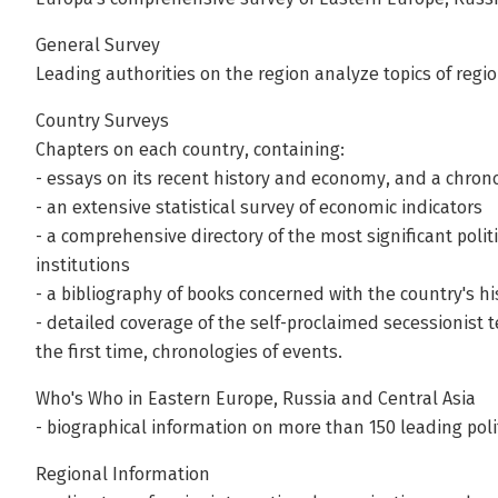
General Survey
Leading authorities on the region analyze topics of regi
Country Surveys
Chapters on each country, containing:
- essays on its recent history and economy, and a chron
- an extensive statistical survey of economic indicators
- a comprehensive directory of the most significant polit
institutions
- a bibliography of books concerned with the country's h
- detailed coverage of the self-proclaimed secessionist ter
the first time, chronologies of events.
Who's Who in Eastern Europe, Russia and Central Asia
- biographical information on more than 150 leading polit
Regional Information