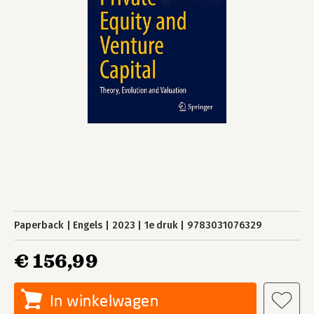
Paperback
Engels
2023
1e druk
9783031076329
€ 156,99
In winkelwagen