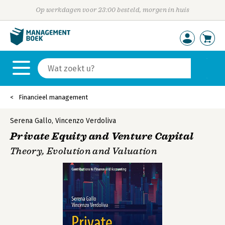
Op werkdagen voor 23:00 besteld, morgen in huis
Financieel management
Serena Gallo
,
Vincenzo Verdoliva
Private Equity and Venture Capital
Theory, Evolution and Valuation