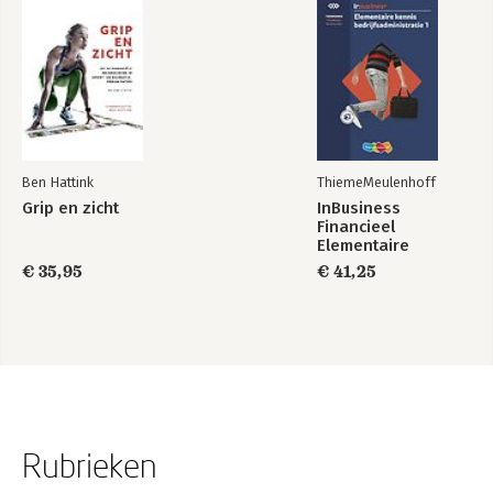
Ben Hattink
ThiemeMeulenhoff
Grip en zicht
InBusiness
Financieel
Elementaire
bedrijfsadministratie
€ 35,95
€ 41,25
deel 1 - Tekstboek
+ licentie
Rubrieken