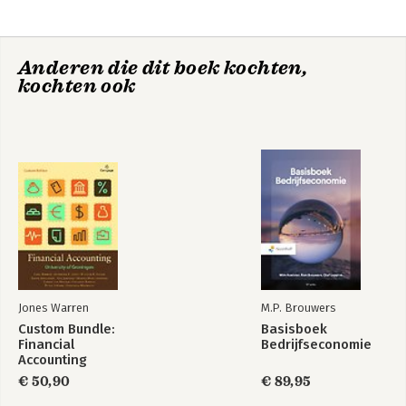
Anderen die dit boek kochten,
kochten ook
Jones Warren
M.P. Brouwers
Custom Bundle:
Basisboek
Financial
Bedrijfseconomie
Accounting
€ 50,90
€ 89,95