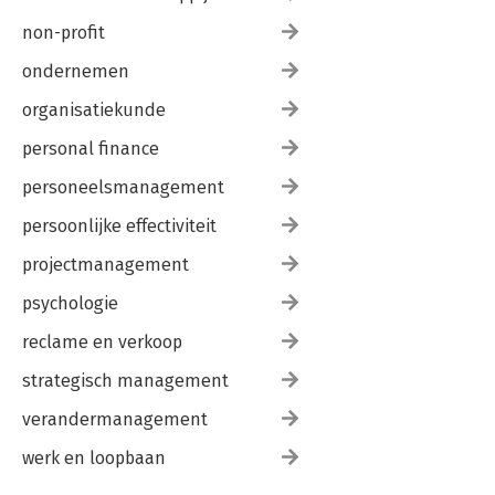
non-profit
ondernemen
organisatiekunde
personal finance
personeelsmanagement
persoonlijke effectiviteit
projectmanagement
psychologie
reclame en verkoop
strategisch management
verandermanagement
werk en loopbaan