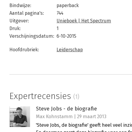
Bindwijze:
paperback
Aantal pagina's:
744
Uitgever:
Unieboek | Het Spectrum
Druk:
1
Verschijningsdatum:
6-10-2015
Hoofdrubriek:
Leiderschap
Expertrecensies
(1)
Steve Jobs - de biografie
Max Kohnstamm | 29 maart 2013
'Steve Jobs, de biografie' geeft heel veel in