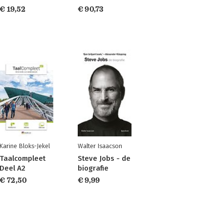
€ 19,52
€ 90,73
Karine Bloks-Jekel
Walter Isaacson
Taalcompleet
Steve Jobs - de
Deel A2
biografie
€ 72,50
€ 9,99