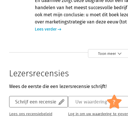
En daarmee zorgt deze biografie voor een fa
handelen van het meest succesvolle bedrijf 
ook met mijn conclusie: u moet dit boek lez
over marketingstrategie van deze eeuw (tot 
Lees verder
Toon meer
Lezersrecensies
Wees de eerste die een lezersrecensie schrijft!
?
Schrijf een recensie
Uw waardering
Lees ons recensiebeleid
Log in om uw waardering te geve