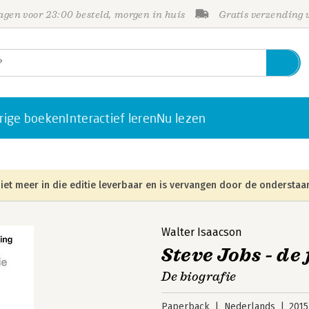
gen voor 23:00 besteld, morgen in huis
Gratis verzending
rige boeken
Interactief leren
Nu lezen
iet meer in die editie leverbaar en is vervangen door de onderstaan
Walter Isaacson
Steve Jobs - de
De biografie
Paperback
Nederlands
2015