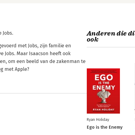
Anderen die di
 Jobs.
ook
evoerd met Jobs, zijn familie en
e Jobs. Maar Isaacson heeft ook
nten, om een beeld van de zakenman te
eeg met Apple?
Ryan Holiday
Ego is the Enemy