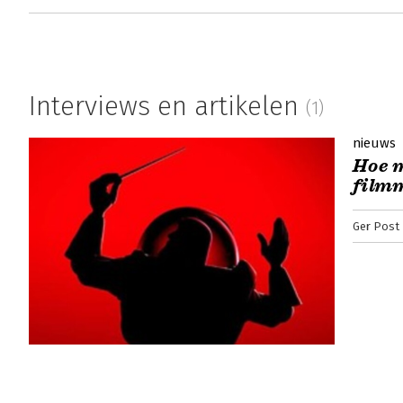
Interviews en artikelen
(1)
nieuws
Hoe m
film
Ger Post