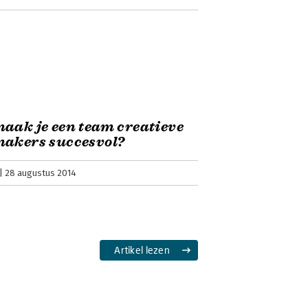
aak je een team creatieve
makers succesvol?
28 augustus 2014
Artikel lezen