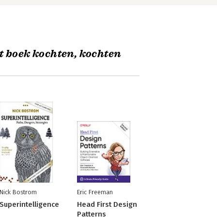
t boek kochten, kochten
Nick Bostrom
Eric Freeman
Superintelligence
Head First Design
Patterns