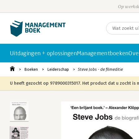
Op werkda
Uitdagingen + oplossingen
Managementboeken
Ove
Boeken
Leiderschap
Steve Jobs - de filmeditie
U heeft gezocht op 9789000315017. Het product dat u zocht is n