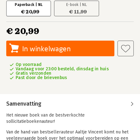
Paperback | NL
E-book | NL
€ 20,99
€ 11,99
€ 20,99
In winkelwagen
Op voorraad
Vandaag voor 23:00 besteld, dinsdag in huis
Gratis verzonden
Past door de brievenbus
Samenvatting
Het nieuwe boek van de bestverkochte
sollicitatieboekenauteur!
Van de hand van bestsellerauteur Aaltje Vincent komt nu het
veelgevraagde boek over het optimaal voorbereiden op een