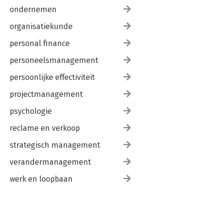
ondernemen
organisatiekunde
personal finance
personeelsmanagement
persoonlijke effectiviteit
projectmanagement
psychologie
reclame en verkoop
strategisch management
verandermanagement
werk en loopbaan