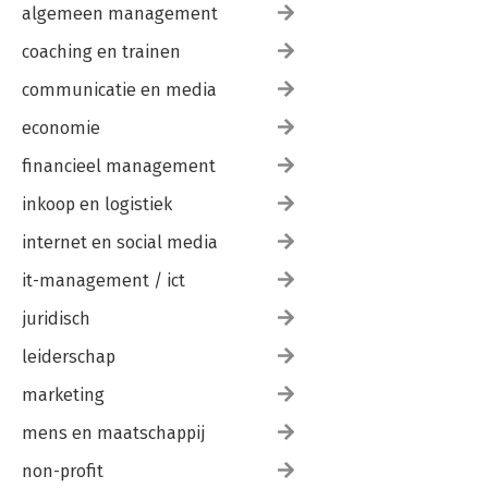
algemeen management
Dankwoord
Over Aaltje Vincent
coaching en trainen
communicatie en media
economie
financieel management
inkoop en logistiek
internet en social media
it-management / ict
juridisch
leiderschap
marketing
mens en maatschappij
non-profit