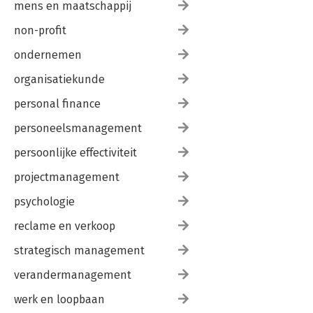
mens en maatschappij
non-profit
ondernemen
organisatiekunde
personal finance
personeelsmanagement
persoonlijke effectiviteit
projectmanagement
psychologie
reclame en verkoop
strategisch management
verandermanagement
werk en loopbaan