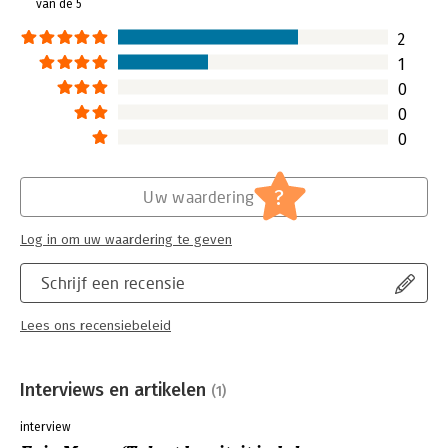
van de 5
2
1
0
0
0
?
Uw waardering
Log in om uw waardering te geven
Schrijf een recensie
Lees ons recensiebeleid
Interviews en artikelen
(1)
interview