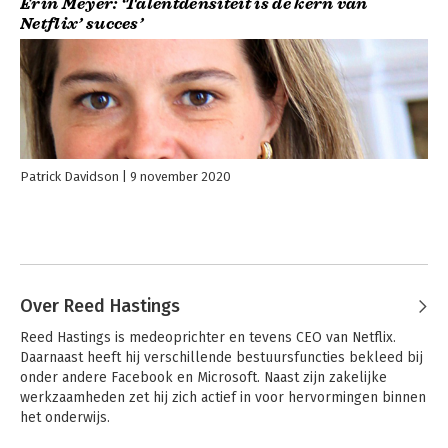
Erin Meyer: ‘Talentdensiteit is de kern van
Netflix’ succes’
Patrick Davidson
9 november 2020
Over Reed Hastings
Reed Hastings is medeoprichter en tevens CEO van Netflix. 
Daarnaast heeft hij verschillende bestuursfuncties bekleed bij 
onder andere Facebook en Microsoft. Naast zijn zakelijke 
werkzaamheden zet hij zich actief in voor hervormingen binnen 
het onderwijs.