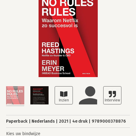
Paperback
Nederlands
2021
4e druk
9789000378876
Kies uw bindwijze