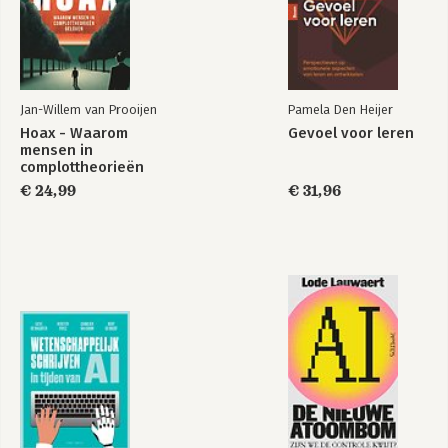
Jan-Willem van Prooijen
Pamela Den Heijer
Hoax - Waarom
Gevoel voor leren
mensen in
complottheorieën
geloven
€ 24,99
€ 31,96