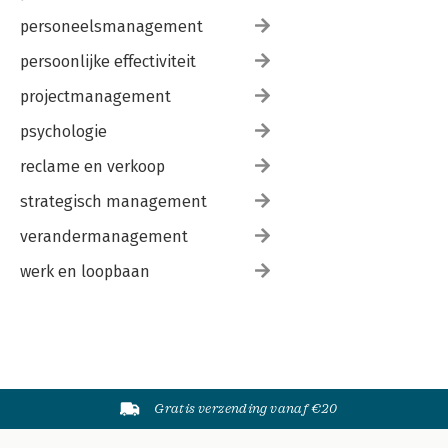
personeelsmanagement
persoonlijke effectiviteit
projectmanagement
psychologie
reclame en verkoop
strategisch management
verandermanagement
werk en loopbaan
Gratis verzending vanaf €20