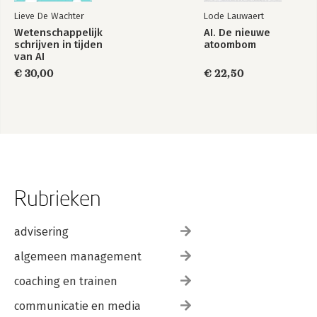
Lieve De Wachter
Lode Lauwaert
Wetenschappelijk
AI. De nieuwe
schrijven in tijden
atoombom
van AI
€ 30,00
€ 22,50
Rubrieken
advisering
algemeen management
coaching en trainen
communicatie en media