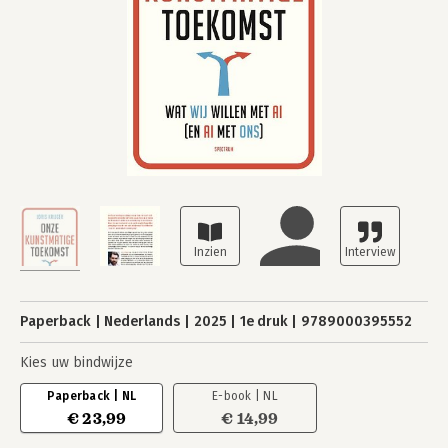
Paperback
Nederlands
2025
1e druk
9789000395552
Kies uw bindwijze
Paperback | NL
E-book | NL
€ 23,99
€ 14,99