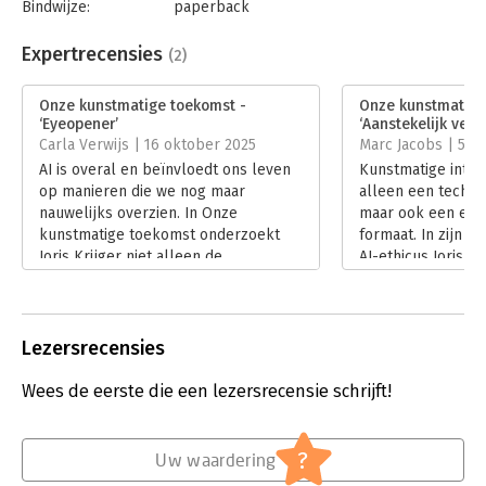
Bindwijze:
paperback
Aantal pagina's:
336
Uitgever:
Unieboek | Het Spectrum
Expertrecensies
(2)
Druk:
1
Verschijningsdatum:
27-5-2025
Onze kunstmatige toekomst -
Onze kunstmatige
‘Eyeopener’
‘Aanstekelijk ver
Hoofdrubriek:
IT-management / ICT
,
Mens en
Carla Verwijs | 16 oktober 2025
Marc Jacobs | 5 a
maatschappij
AI is overal en beïnvloedt ons leven
Kunstmatige intelli
op manieren die we nog maar
alleen een techno
nauwelijks overzien. In Onze
maar ook een ethi
kunstmatige toekomst onderzoekt
formaat. In zijn 
Joris Krijger niet alleen de
AI-ethicus Joris K
technologische en juridische kanten
menselijke waard
van AI, maar vooral de morele en
behouden in een 
maatschappelijke implicaties. In haar
algoritmes, taalm
recensie deelt Carla Verwijs haar
datahonger. In zij
Lezersrecensies
inzichten.
Marc Jacobs erin.
Lees verder
Lees verder
Wees de eerste die een lezersrecensie schrijft!
?
Uw waardering